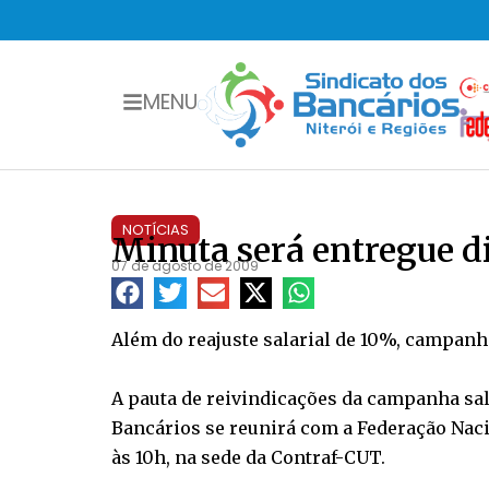
MENU
NOTÍCIAS
Minuta será entregue d
07 de agosto de 2009
Além do reajuste salarial de 10%, campanh
A pauta de reivindicações da campanha sal
Bancários se reunirá com a Federação Naci
às 10h, na sede da Contraf-CUT.