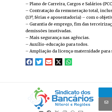
– Plano de Carreira, Cargos e Salários (PC
– Contratação da remuneração total, inclus
(13º, férias e aposentadoria) – com o objet
– Garantia de emprego, fim das terceirizaç
demissões imotivadas.
– Mais segurança nas agências.
– Auxílio-educação para todos.
– Ampliação da licença-maternidade para 