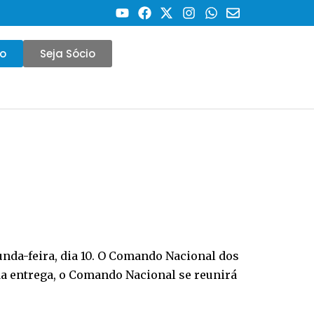
co
Seja Sócio
unda-feira, dia 10. O Comando Nacional dos
da entrega, o Comando Nacional se reunirá