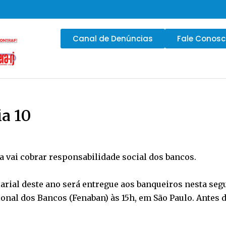
Canal de Denúncias
Fale Conos
ia 10
a vai cobrar responsabilidade social dos bancos.
arial deste ano será entregue aos banqueiros nesta seg
onal dos Bancos (Fenaban) às 15h, em São Paulo. Antes 