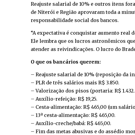
Reajuste salarial de 10% e outros itens for
de Niterói e Região aprovaram toda a min
responsabilidade social dos bancos.
“A expectativa é conquistar aumento real d
Ele lembra que os lucros astronômicos qu
atender as reivindicações. O lucro do Brad
O que os bancários querem:
– Reajuste salarial de 10% (reposição da i
– PLR de três salários mais R$ 3.850.
– Valorização dos pisos (portaria: R$ 1.432. 
– Auxílio-refeição: R$ 19,25.
– Cesta-alimentação: R$ 465,00 (um salári
– 13ª cesta-alimentação: R$ 465,00.
– Auxílio-creche/babá: R$ 465,00.
– Fim das metas abusivas e do assédio mor