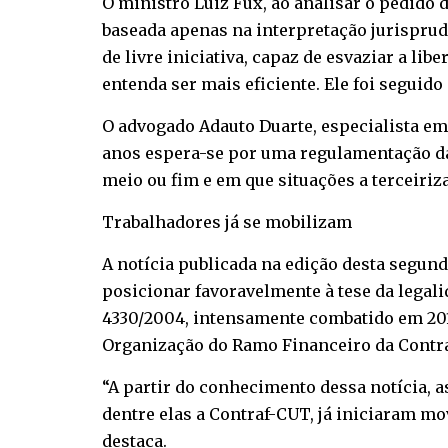
O ministro Luiz Fux, ao analisar o pedido 
baseada apenas na interpretação jurisprude
de livre iniciativa, capaz de esvaziar a l
entenda ser mais eficiente. Ele foi seguido
O advogado Adauto Duarte, especialista em 
anos espera-se por uma regulamentação da 
meio ou fim e em que situações a terceiriz
Trabalhadores já se mobilizam
A notícia publicada na edição desta segund
posicionar favoravelmente à tese da legali
4330/2004, intensamente combatido em 2013
Organização do Ramo Financeiro da Contr
“A partir do conhecimento dessa notícia, 
dentre elas a Contraf-CUT, já iniciaram mo
destaca.