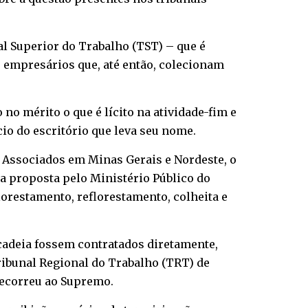
al Superior do Trabalho (TST) – que é
 empresários que, até então, colecionam
no mérito o que é lícito na atividade-fim e
io do escritório que leva seu nome.
e Associados em Minas Gerais e Nordeste, o
ica proposta pelo Ministério Público do
lorestamento, reflorestamento, colheita e
 cadeia fossem contratados diretamente,
ribunal Regional do Trabalho (TRT) de
recorreu ao Supremo.