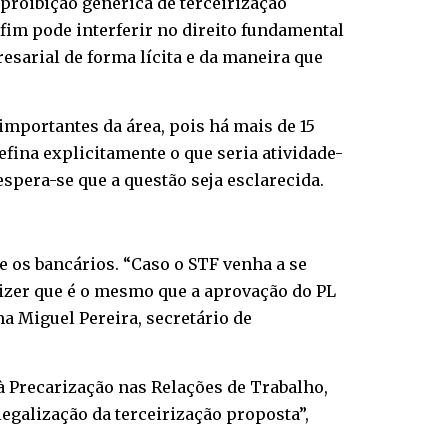
 proibição genérica de terceirização
-fim pode interferir no direito fundamental
esarial de forma lícita e da maneira que
importantes da área, pois há mais de 15
fina explicitamente o que seria atividade-
spera-se que a questão seja esclarecida.
e os bancários. “Caso o STF venha a se
 dizer que é o mesmo que a aprovação do PL
 Miguel Pereira, secretário de
à Precarização nas Relações de Trabalho,
egalização da terceirização proposta”,