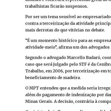
trabalhistas ficarão suspensos.
Por ser um tema sensível ao empresariado, 
contra a terceirização da atividade princ
mais derrotas do que vitórias no debate.
“É um momento histórico para as empresas, 
atividade-meio”, afirma um dos advogados d
Segundo o advogado Marcello Badaró, coord
caso que será julgado pelo STF é da Cenibra
Trabalho, em 2006, por terceirização em t
beneficiamento de madeira.
O MPT entendeu que a medida seria irregul
além do pagamento de indenização por dan
Minas Gerais. A decisão, contrária à comp