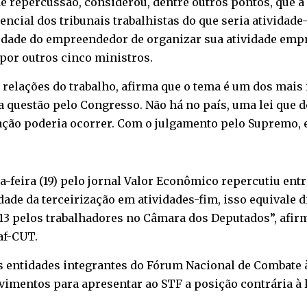
de repercussão, considerou, dentre outros pontos, que a
ncial dos tribunais trabalhistas do que seria atividade
iberdade do empreendedor de organizar sua atividade empr
 por outros cinco ministros.
relações do trabalho, afirma que o tema é um dos mais 
questão pelo Congresso. Não há no país, uma lei que de
ação poderia ocorrer. Com o julgamento pelo Supremo, e
a-feira (19) pelo jornal Valor Econômico repercutiu entr
dade da terceirização em atividades-fim, isso equivale
 pelos trabalhadores no Câmara dos Deputados”, afirma
af-CUT.
as entidades integrantes do Fórum Nacional de Combate 
vimentos para apresentar ao STF a posição contrária à l