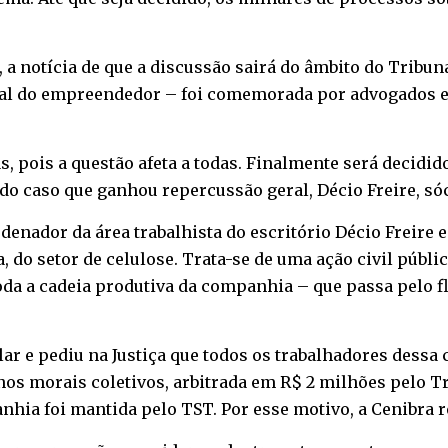
a notícia de que a discussão sairá do âmbito do Tribun
ipal do empreendedor – foi comemorada por advogados e
pois a questão afeta a todas. Finalmente será decidido 
o caso que ganhou repercussão geral, Décio Freire, sóc
enador da área trabalhista do escritório Décio Freire 
, do setor de celulose. Trata-se de uma ação civil públ
oda a cadeia produtiva da companhia – que passa pelo f
ar e pediu na Justiça que todos os trabalhadores dessa
os morais coletivos, arbitrada em R$ 2 milhões pelo T
anhia foi mantida pelo TST. Por esse motivo, a Cenibra 