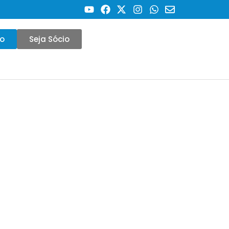
co
Seja Sócio