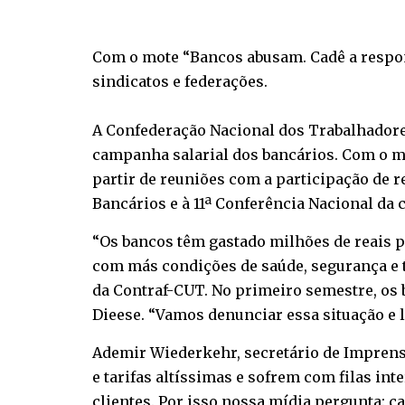
Com o mote “Bancos abusam. Cadê a respons
sindicatos e federações.
A Confederação Nacional dos Trabalhadore
campanha salarial dos bancários. Com o mo
partir de reuniões com a participação de 
Bancários e à 11ª Conferência Nacional da c
“Os bancos têm gastado milhões de reais 
com más condições de saúde, segurança e 
da Contraf-CUT. No primeiro semestre, os 
Dieese. “Vamos denunciar essa situação e 
Ademir Wiederkehr, secretário de Imprens
e tarifas altíssimas e sofrem com filas in
clientes. Por isso nossa mídia pergunta: ca