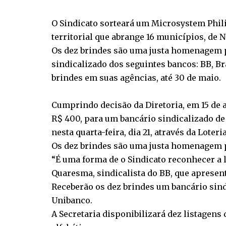
O Sindicato sorteará um Microsystem Phili
territorial que abrange 16 municípios, de Ni
Os dez brindes são uma justa homenagem p
sindicalizado dos seguintes bancos: BB, Br
brindes em suas agências, até 30 de maio.
Cumprindo decisão da Diretoria, em 15 de a
R$ 400, para um bancário sindicalizado de 
nesta quarta-feira, dia 21, através da Lote
Os dez brindes são uma justa homenagem p
“É uma forma de o Sindicato reconhecer a 
Quaresma, sindicalista do BB, que apresen
Receberão os dez brindes um bancário sindi
Unibanco.
A Secretaria disponibilizará dez listagen