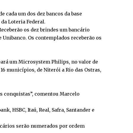
 de cada um dos dez bancos da base
 da Loteria Federal.
Receberão os dez brindes um bancário
er e Unibanco. Os contemplados receberão os
teará um Microsystem Philips, no valor de
16 municípios, de Niterói a Rio das Ostras,
nas conquistas”, comentou Marcelo
nk, HSBC, Itaú, Real, Safra, Santander e
bancários serão numerados por ordem