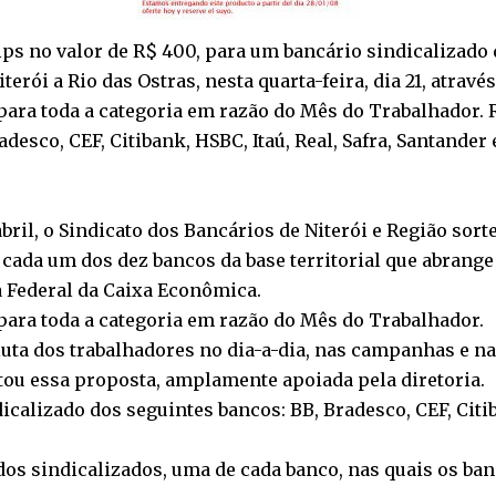
ps no valor de R$ 400, para um bancário sindicalizado
terói a Rio das Ostras, nesta quarta-feira, dia 21, através
ara toda a categoria em razão do Mês do Trabalhador. 
adesco, CEF, Citibank, HSBC, Itaú, Real, Safra, Santand
bril, o Sindicato dos Bancários de Niterói e Região sor
cada um dos dez bancos da base territorial que abrange 
ria Federal da Caixa Econômica.
ara toda a categoria em razão do Mês do Trabalhador.
luta dos trabalhadores no dia-a-dia, nas campanhas e 
tou essa proposta, amplamente apoiada pela diretoria.
calizado dos seguintes bancos: BB, Bradesco, CEF, Citiba
s dos sindicalizados, uma de cada banco, nas quais os 