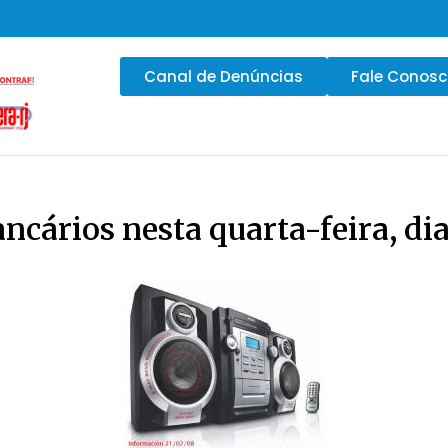
Canal de Denúncias
Fale Conos
cários nesta quarta-feira, dia