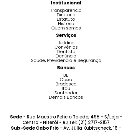
Institucional
Transparência
Diretoria
Estatuto
História
Quem somos
Serviços
Jurídico
Convênios
Dentista
Denúncia
Saúde, Previdência e Segurança
Bancos
BB
Caixa
Bradesco
Itaú
Santander
Demais Bancos
Sede
- Rua Maestro Felício Toledo, 495 - S/Loja -
Centro - Niterói - RJ Tel: (21) 2717-2157
Sub-Sede Cabo Frio
- Av. Júlia Kubitscheck, 16 -