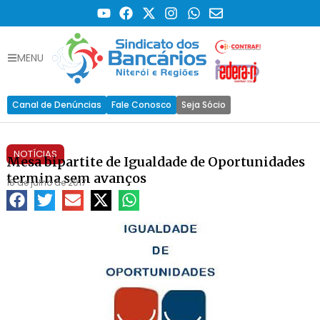
MENU
Canal de Denúncias
Fale Conosco
Seja Sócio
NOTÍCIAS
Mesa bipartite de Igualdade de Oportunidades
termina sem avanços
18 de julho de 2017