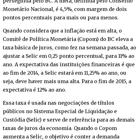
perseguida pelo BC. A meta, definida pelo Conselho
Monetário Nacional, é 4,5%, com margem de dois
pontos percentuais para mais ou para menos.
Quando considera que a inflação está em alta, o
Comitê de Política Monetária (Copom) do BC eleva a
taxa básica de juros, como fez na semana passada, ao
ajustar a Selic em 0,25 ponto percentual, para 11% ao
ano. A expectativa das instituições financeiras é que
ao fim de 2014, a Selic estará em 11,25% ao ano, ou
seja, deve haver mais uma alta. Para o fim de 2015, a
expectativa é 12% ao ano.
Essa taxa é usada nas negociações de títulos
públicos no Sistema Especial de Liquidação e
Custódia (Selic) e serve de referência para as demais
taxas de juros da economia. Quando o Copom
aumenta a Selic, o objetivo é conter a demanda