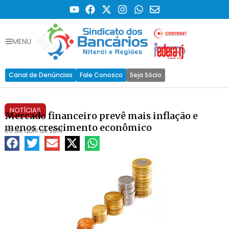
MENU
Canal de Denúncias
Fale Conosco
Seja Sócio
NOTÍCIAS
Mercado financeiro prevê mais inflação e
menos crescimento econômico
06 de abril de 2014