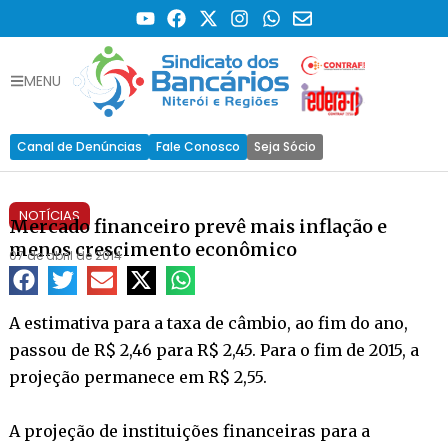
MENU
Canal de Denúncias
Fale Conosco
Seja Sócio
NOTÍCIAS
Mercado financeiro prevê mais inflação e
menos crescimento econômico
07 de abril de 2014
A estimativa para a taxa de câmbio, ao fim do ano,
passou de R$ 2,46 para R$ 2,45. Para o fim de 2015, a
projeção permanece em R$ 2,55.
A projeção de instituições financeiras para a