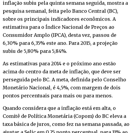
inflação subiu pela quinta semana seguida, mostra a
pesquisa semanal, feita pelo Banco Central (BC),
sobre os principais indicadores econômicos. A
estimativa para o Índice Nacional de Preços ao
Consumidor Amplo (IPCA), desta vez, passou de
6,30% para 6,35% este ano. Para 2015, a projeção
subiu de 5,80% para 5,84%.
As estimativas para 2014 e o próximo ano estão
acima do centro da meta de inflação, que deve ser
perseguida pelo BC. A meta, definida pelo Conselho
Monetário Nacional, é 4,5%, com margem de dois
pontos percentuais para mais ou para menos.
Quando considera que a inflação está em alta, o
Comitê de Política Monetária (Copom) do BC eleva a
taxa básica de juros, como fez na semana passada, ao
ajustar a Selic em 0,25 ponto percentual, para 11% ao