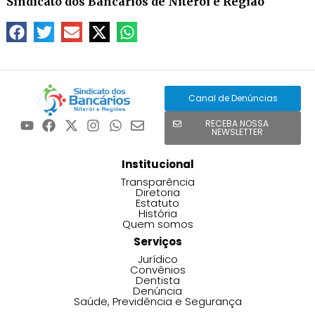
Sindicato dos Bancários de Niterói e Região
Canal de Denúncias
RECEBA NOSSA
NEWSLETTER
Institucional
Transparência
Diretoria
Estatuto
História
Quem somos
Serviços
Jurídico
Convênios
Dentista
Denúncia
Saúde, Previdência e Segurança