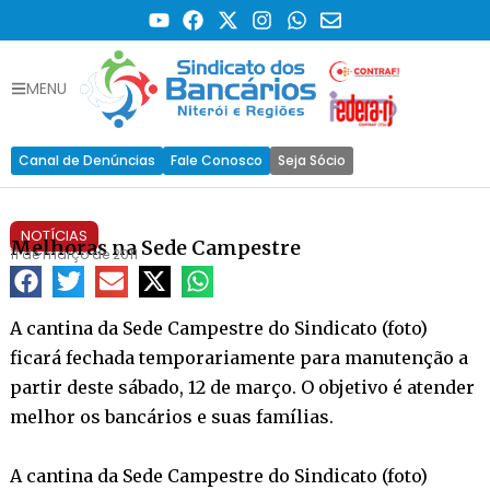
MENU
Canal de Denúncias
Fale Conosco
Seja Sócio
NOTÍCIAS
Melhoras na Sede Campestre
11 de março de 2011
A cantina da Sede Campestre do Sindicato (foto)
ficará fechada temporariamente para manutenção a
partir deste sábado, 12 de março. O objetivo é atender
melhor os bancários e suas famílias.
A cantina da Sede Campestre do Sindicato (foto)