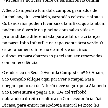
> Receba as notícias sobre os bancários no
celular
.
A Sede Campestre tem dois campos gramados de
futebol soçaite, vestiário, varandão coberto e sinuca.
Os bancários podem levar suas famílias, que também
podem se divertir na piscina com salva-vidas e
profundidade diferenciada para adultos e crianças,
no parquinho infantil e na repousante área verde. O
estacionamento interno é amplo, e os cinco
quiosques para churrasco precisam ser reservados
com antecedência.
O endereço da Sede é Avenida Campista, nº 10, Anaia,
São Gonçalo (
clique aqui para ver o mapa
). Para
chegar, quem sai de Niterói deve seguir pela Alameda
São Boaventura e pegar a RJ-104 até Tribobó,
dobrando à direita na altura da Concessionária Fiat
Dicasa, para entrar na Rodovia Amaral Peixoto (RJ-