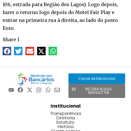
106, estrada para Região dos Lagos). Logo depois,
fazer o retorno logo depois do Motel Fair Play e
entrar na primeira rua à direita, ao lado do posto
Esso.
Share
|
Canal de Denúncias
RECEBA NOSSA
NEWSLETTER
Institucional
Transparência
Diretoria
Estatuto
História
Quem somos