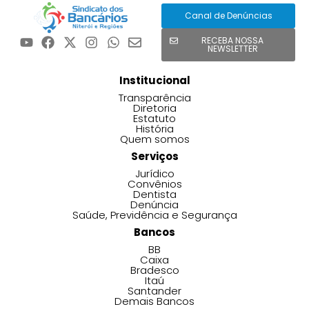
Canal de Denúncias
RECEBA NOSSA
NEWSLETTER
Institucional
Transparência
Diretoria
Estatuto
História
Quem somos
Serviços
Jurídico
Convênios
Dentista
Denúncia
Saúde, Previdência e Segurança
Bancos
BB
Caixa
Bradesco
Itaú
Santander
Demais Bancos