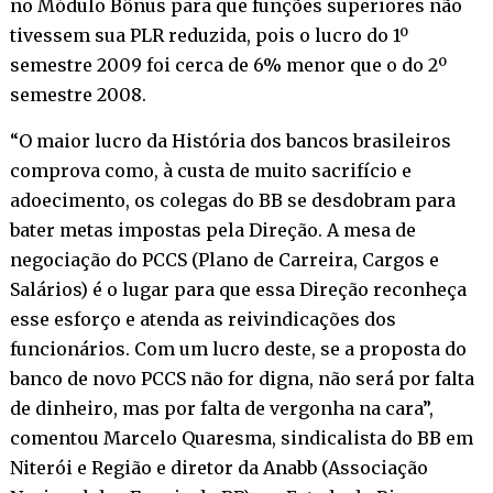
no Módulo Bônus para que funções superiores não
tivessem sua PLR reduzida, pois o lucro do 1º
semestre 2009 foi cerca de 6% menor que o do 2º
semestre 2008.
“O maior lucro da História dos bancos brasileiros
comprova como, à custa de muito sacrifício e
adoecimento, os colegas do BB se desdobram para
bater metas impostas pela Direção. A mesa de
negociação do PCCS (Plano de Carreira, Cargos e
Salários) é o lugar para que essa Direção reconheça
esse esforço e atenda as reivindicações dos
funcionários. Com um lucro deste, se a proposta do
banco de novo PCCS não for digna, não será por falta
de dinheiro, mas por falta de vergonha na cara”,
comentou Marcelo Quaresma, sindicalista do BB em
Niterói e Região e diretor da Anabb (Associação