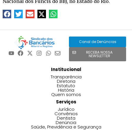
Nacional dos Funcis do BB), no Estado do Rio.
Canal de Denúncias
RECEBA NOSSA
NEWSLETTER
Institucional
Transparência
Diretoria
Estatuto
História
Quem somos
Serviços
Jurídico
Convênios
Dentista
Denúncia
Saúde, Previdência e Segurança