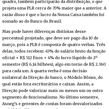
quadro, também participarão da distribuição, o que
projeta uma PLR cerca de 35% maior que a anterior. A
razão disso é que o lucro da Nossa Caixa também foi
somado ao do Banco do Brasil.
Mas pode haver diferenças distintas desse
percentual projetado, que deve ser pago dia 10 de
março, pois a PLR é composta de quatro verbas. Três
delas, todos recebem: 45% do salário bruto da função
oficial + R$ 512 fixos + 4% do lucro líquido do 2º
semestre (R$ 6,14 bilhões), algo em torno de R$ 2.360
para cada um. A quarta verba é uma decisão
unilateral da Direção do banco, o Módulo Bônus, do
qual estão fora escriturários e caixas. Assim, a
Direção pode valorizar mais ou menos um ou outro
segmento do funcionalismo. No último semestre,
Asneg’s e gerentes de contas foram desvalorizados