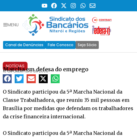
MENU
Canal de Denúncias
Fale Conosco
Seja Sócio
NOTÍCIAS
Marcha em defesa do emprego
16 de dezembro de 2008
O Sindicato participou da 5ª Marcha Nacional da
Classe Trabalhadora, que reuniu 35 mil pessoas em
Brasília por medidas que defendam os trabalhadores
da crise financeira internacional.
O Sindicato participou da 5ª Marcha Nacional da