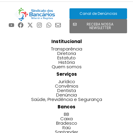
Canal de Denúncias
RECEBA NOSSA
NEWSLETTER
Institucional
Transparência
Diretoria
Estatuto
História
Quem somos
Serviços
Jurídico
Convênios
Dentista
Denúncia
Saúde, Previdência e Segurança
Bancos
BB
Caixa
Bradesco
Itaú
Santander