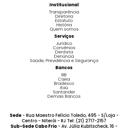
Institucional
Transparência
Diretoria
Estatuto
História
Quem somos
Serviços
Jurídico
Convênios
Dentista
Denúncia
Saúde, Previdência e Segurança
Bancos
BB
Caixa
Bradesco
Itaú
Santander
Demais Bancos
Sede
- Rua Maestro Felício Toledo, 495 - S/Loja -
Centro - Niterói - RJ Tel: (21) 2717-2157
Sub-Sede Cabo Frio
- Av. Júlia Kubitscheck, 16 -