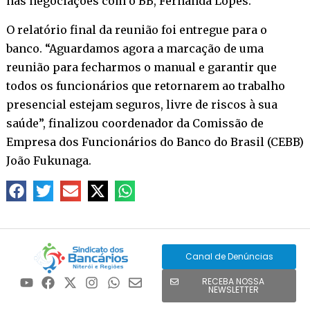
nas negociações com o BB, Fernanda Lopes.
O relatório final da reunião foi entregue para o
banco. “Aguardamos agora a marcação de uma
reunião para fecharmos o manual e garantir que
todos os funcionários que retornarem ao trabalho
presencial estejam seguros, livre de riscos à sua
saúde”, finalizou coordenador da Comissão de
Empresa dos Funcionários do Banco do Brasil (CEBB)
João Fukunaga.
Canal de Denúncias
RECEBA NOSSA
NEWSLETTER