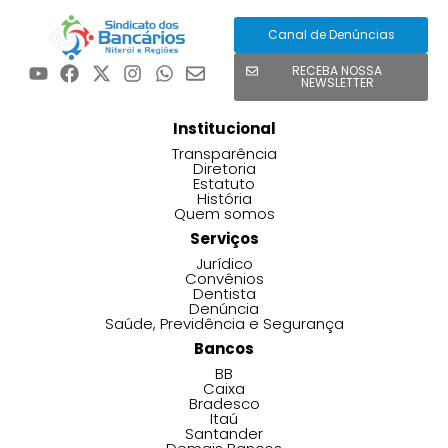
Canal de Denúncias
RECEBA NOSSA
NEWSLETTER
Institucional
Transparência
Diretoria
Estatuto
História
Quem somos
Serviços
Jurídico
Convênios
Dentista
Denúncia
Saúde, Previdência e Segurança
Bancos
BB
Caixa
Bradesco
Itaú
Santander