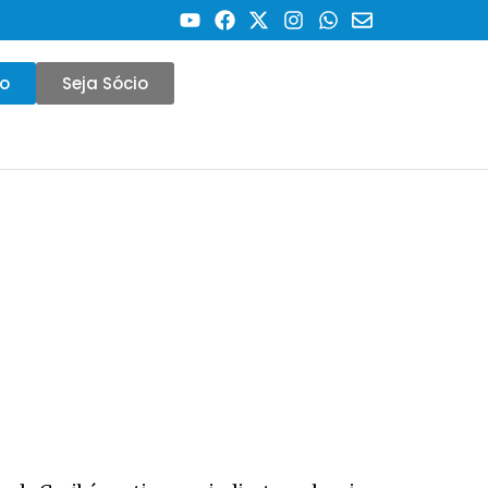
co
Seja Sócio