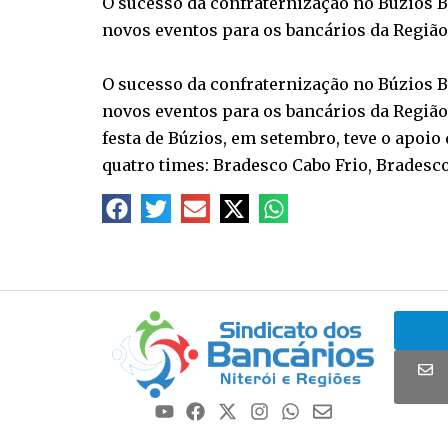
O sucesso da confraternização no Búzios Be
novos eventos para os bancários da Região
O sucesso da confraternização no Búzios Be
novos eventos para os bancários da Região
festa de Búzios, em setembro, teve o apoio
quatro times: Bradesco Cabo Frio, Bradesc