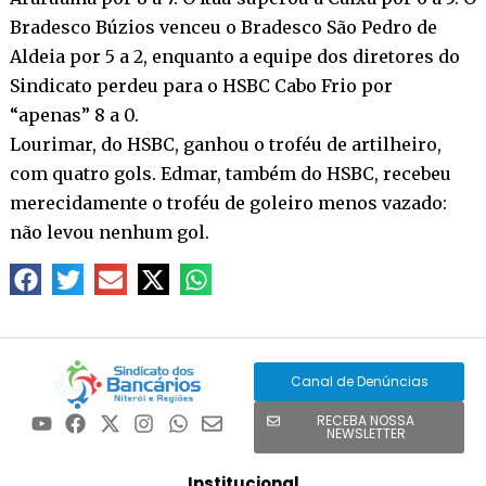
Bradesco Búzios venceu o Bradesco São Pedro de
Aldeia por 5 a 2, enquanto a equipe dos diretores do
Sindicato perdeu para o HSBC Cabo Frio por
“apenas” 8 a 0.
Lourimar, do HSBC, ganhou o troféu de artilheiro,
com quatro gols. Edmar, também do HSBC, recebeu
merecidamente o troféu de goleiro menos vazado:
não levou nenhum gol.
Canal de Denúncias
RECEBA NOSSA
NEWSLETTER
Institucional