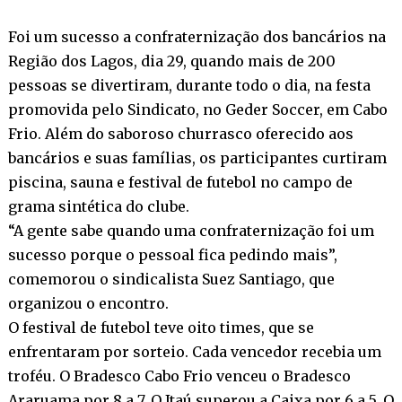
Foi um sucesso a confraternização dos bancários na
Região dos Lagos, dia 29, quando mais de 200
pessoas se divertiram, durante todo o dia, na festa
promovida pelo Sindicato, no Geder Soccer, em Cabo
Frio. Além do saboroso churrasco oferecido aos
bancários e suas famílias, os participantes curtiram
piscina, sauna e festival de futebol no campo de
grama sintética do clube.
“A gente sabe quando uma confraternização foi um
sucesso porque o pessoal fica pedindo mais”,
comemorou o sindicalista Suez Santiago, que
organizou o encontro.
O festival de futebol teve oito times, que se
enfrentaram por sorteio. Cada vencedor recebia um
troféu. O Bradesco Cabo Frio venceu o Bradesco
Araruama por 8 a 7. O Itaú superou a Caixa por 6 a 5. O