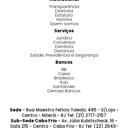
Transparência
Diretoria
Estatuto
História
Quem somos
Serviços
Jurídico
Convênios
Dentista
Denúncia
Saúde, Previdência e Segurança
Bancos
BB
Caixa
Bradesco
Itaú
Santander
Demais Bancos
Sede
- Rua Maestro Felício Toledo, 495 - S/Loja -
Centro - Niterói - RJ Tel: (21) 2717-2157
Sub-Sede Cabo Frio
- Av. Júlia Kubitscheck, 16 -
Sala 215 - Centro - Cabo Frio - RJ Tel: (22) 2643-