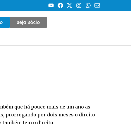
co
Seja Sócio
também que há pouco mais de um ano as
s, prorrogando por dois meses o direito
a também tem o direito.