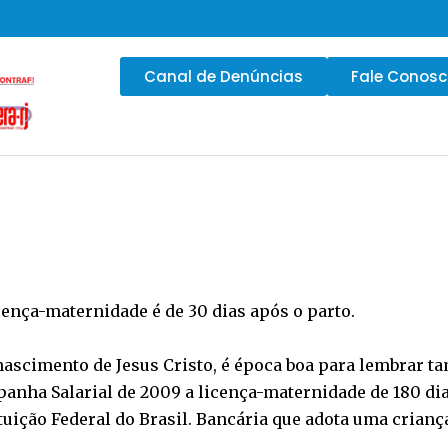
Canal de Denúncias
Fale Conos
cença-maternidade é de 30 dias após o parto.
nascimento de Jesus Cristo, é época boa para lembrar 
nha Salarial de 2009 a licença-maternidade de 180 dia
tuição Federal do Brasil. Bancária que adota uma crianç