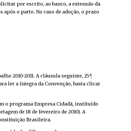
citar por escrito, ao banco, a extensão da
s após o parto. No caso de adoção, o prazo
ho 2010-2011. A cláusula seguinte, 25ª,
a ler a íntegra da Convenção, basta clicar
om o programa Empresa Cidadã, instituído
ortagem de 18 de fevereiro de 2010
). A
onstituição Brasileira.