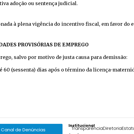
tiva adoção ou sentença judicial.
ada à plena vigência do incentivo fiscal, em favor do e
IDADES PROVISÓRIAS DE EMPREGO
rego, salvo por motivo de justa causa para demissão:
até 60 (sessenta) dias após o término da licença-materni
Institucional
Transparência
Diretoria
Estat
Canal de Denúncias