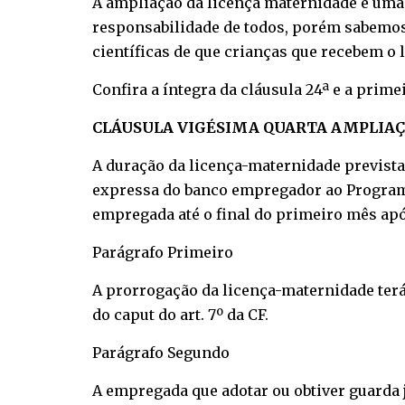
A ampliação da licença maternidade é uma 
responsabilidade de todos, porém sabemos
científicas de que crianças que recebem o 
Confira a íntegra da cláusula 24ª e a prime
CLÁUSULA VIGÉSIMA QUARTA AMPLIA
A duração da licença-maternidade prevista 
expressa do banco empregador ao Programa E
empregada até o final do primeiro mês apó
Parágrafo Primeiro
A prorrogação da licença-maternidade terá 
do caput do art. 7º da CF.
Parágrafo Segundo
A empregada que adotar ou obtiver guarda j