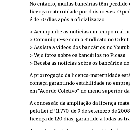
No entanto, muitas bancárias têm perdido 
licença maternidade por dois meses. O pedi
é de 30 dias após a oficialização.
> Acompanhe as notícias em tempo real n
> Comunique-se com o Sindicato no
Orkut
.
> Assista a vídeos dos bancários no
Youtub
> Veja fotos sobre os bancários no
Picasa
.
> Receba as notícias sobre os bancários n
A prorrogação da licença-maternidade está 
começa garantindo estabilidade no emprego
em “Acordo Coletivo” no menu superior da la
A concessão da ampliação da licença-mater
pela Lei nº 11.770, de 9 de setembro de 20
licença de 120 dias, garantido a todas as tr