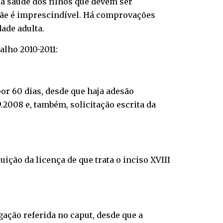
a saúde dos filhos que devem ser
mãe é imprescindível. Há comprovações
ade adulta.
alho 2010-2011:
por 60 dias, desde que haja adesão
.2008 e, também, solicitação escrita da
ição da licença de que trata o inciso XVIII
gação referida no caput, desde que a