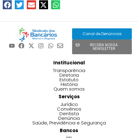
Canal de Denúncias
RECEBA NOSSA
NEWSLETTER
Institucional
Transparência
Diretoria
Estatuto
História
Quem somos
Serviços
Jurídico
Convênios
Dentista
Denúncia
Saúde, Previdência e Segurança
Bancos