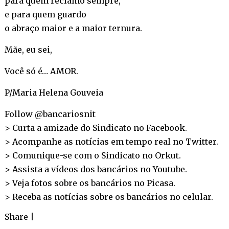
para quem reclamo sempre,
e para quem guardo
o abraço maior e a maior ternura.
Mãe, eu sei,
Você só é… AMOR.
P/Maria Helena Gouveia
Follow @bancariosnit
> Curta a amizade do Sindicato no
Facebook
.
> Acompanhe as notícias em tempo real no
Twitter
.
> Comunique-se com o Sindicato no
Orkut
.
> Assista a vídeos dos bancários no
Youtube
.
> Veja fotos sobre os bancários no
Picasa
.
> Receba as notícias sobre os bancários no
celular
.
Share
|