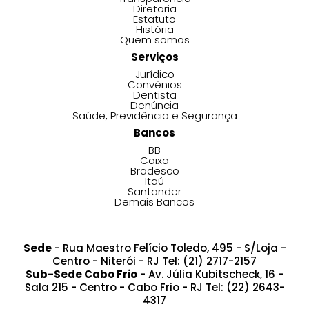
Diretoria
Estatuto
História
Quem somos
Serviços
Jurídico
Convênios
Dentista
Denúncia
Saúde, Previdência e Segurança
Bancos
BB
Caixa
Bradesco
Itaú
Santander
Demais Bancos
Sede
- Rua Maestro Felício Toledo, 495 - S/Loja -
Centro - Niterói - RJ Tel: (21) 2717-2157
Sub-Sede Cabo Frio
- Av. Júlia Kubitscheck, 16 -
Sala 215 - Centro - Cabo Frio - RJ Tel: (22) 2643-
4317