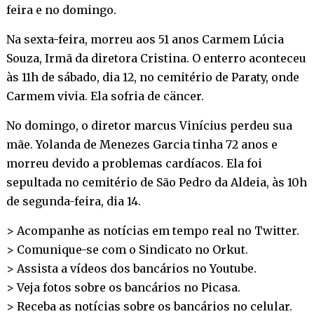
feira e no domingo.
Na sexta-feira, morreu aos 51 anos Carmem Lúcia
Souza, Irmã da diretora Cristina. O enterro aconteceu
às 11h de sábado, dia 12, no cemitério de Paraty, onde
Carmem vivia. Ela sofria de cäncer.
No domingo, o diretor marcus Vinícius perdeu sua
mãe. Yolanda de Menezes Garcia tinha 72 anos e
morreu devido a problemas cardíacos. Ela foi
sepultada no cemitério de São Pedro da Aldeia, às 10h
de segunda-feira, dia 14.
> Acompanhe as notícias em tempo real no
Twitter
.
> Comunique-se com o Sindicato no
Orkut
.
> Assista a vídeos dos bancários no
Youtube
.
> Veja fotos sobre os bancários no
Picasa
.
> Receba as notícias sobre os bancários no
celular
.