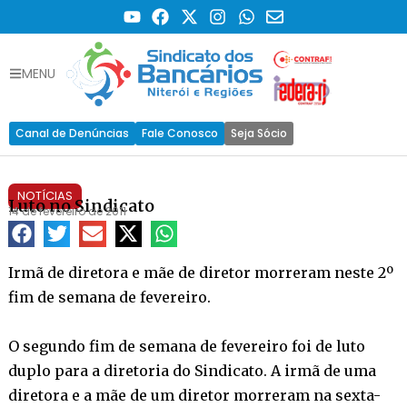
MENU
Canal de Denúncias
Fale Conosco
Seja Sócio
NOTÍCIAS
Luto no Sindicato
14 de fevereiro de 2011
Irmã de diretora e mãe de diretor morreram neste 2º
fim de semana de fevereiro.
O segundo fim de semana de fevereiro foi de luto
duplo para a diretoria do Sindicato. A irmã de uma
diretora e a mãe de um diretor morreram na sexta-