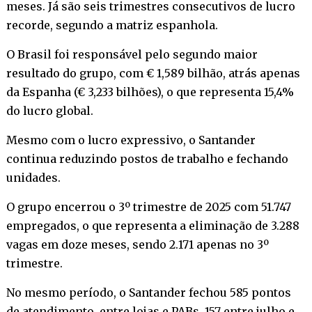
meses. Já são seis trimestres consecutivos de lucro
recorde, segundo a matriz espanhola.
O Brasil foi responsável pelo segundo maior
resultado do grupo, com € 1,589 bilhão, atrás apenas
da Espanha (€ 3,233 bilhões), o que representa 15,4%
do lucro global.
Mesmo com o lucro expressivo, o Santander
continua reduzindo postos de trabalho e fechando
unidades.
O grupo encerrou o 3º trimestre de 2025 com 51.747
empregados, o que representa a eliminação de 3.288
vagas em doze meses, sendo 2.171 apenas no 3º
trimestre.
No mesmo período, o Santander fechou 585 pontos
de atendimento, entre lojas e PABs, 157 entre julho e