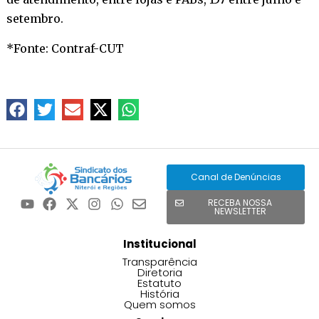
setembro.
*Fonte: Contraf-CUT
Canal de Denúncias
RECEBA NOSSA
NEWSLETTER
Institucional
Transparência
Diretoria
Estatuto
História
Quem somos