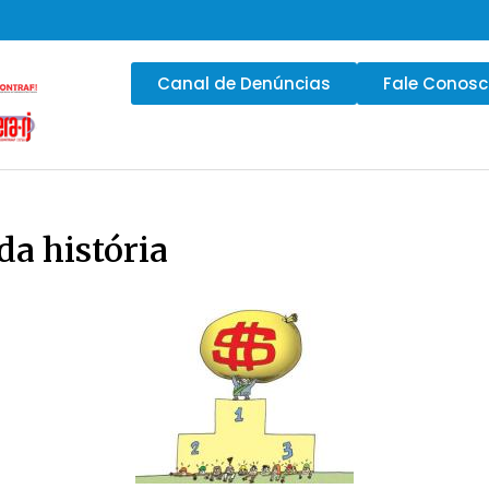
Canal de Denúncias
Fale Conos
da história