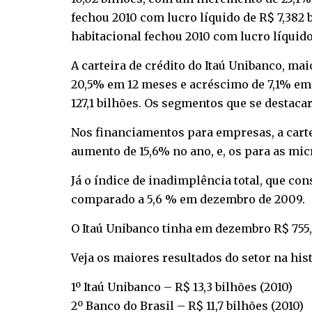
fechou 2010 com lucro líquido de R$ 7,382 
habitacional fechou 2010 com lucro líquido 
A carteira de crédito do Itaú Unibanco, ma
20,5% em 12 meses e acréscimo de 7,1% em r
127,1 bilhões. Os segmentos que se destacar
Nos financiamentos para empresas, a carte
aumento de 15,6% no ano, e, os para as mi
Já o índice de inadimplência total, que co
comparado a 5,6 % em dezembro de 2009.
O Itaú Unibanco tinha em dezembro R$ 755,1
Veja os maiores resultados do setor na hist
1º Itaú Unibanco – R$ 13,3 bilhões (2010)
2º Banco do Brasil – R$ 11,7 bilhões (2010)