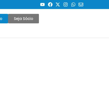
co
Seja Sócio