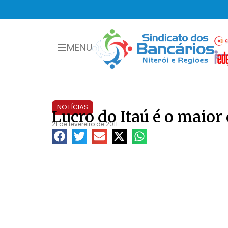
MENU
NOTÍCIAS
Lucro do Itaú é o maior 
21 de fevereiro de 2011