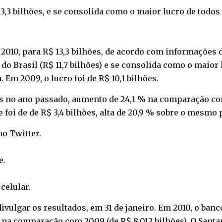
3,3 bilhões, e se consolida como o maior lucro de todo
2010, para R$ 13,3 bilhões, de acordo com informações d
o Brasil (R$ 11,7 bilhões) e se consolida como o maior 
Em 2009, o lucro foi de R$ 10,1 bilhões.
s no ano passado, aumento de 24,1 % na comparação com 
e foi de de R$ 3,4 bilhões, alta de 20,9 % sobre o mesmo
 no
Twitter
.
e
.
o
celular
.
ivulgar os resultados, em 31 de janeiro. Em 2010, o ban
 na comparação com 2009 (de R$ 8,012 bilhões). O Santa