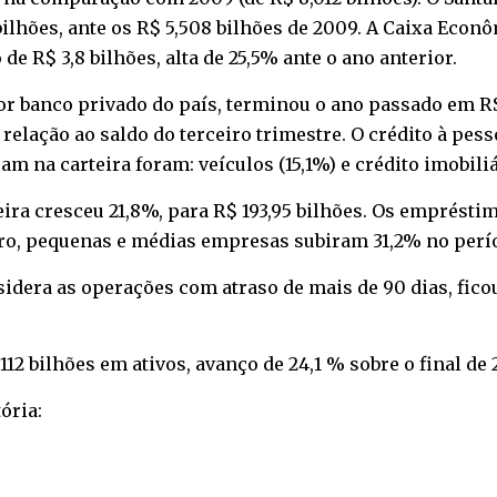
bilhões, ante os R$ 5,508 bilhões de 2009. A Caixa Econô
de R$ 3,8 bilhões, alta de 25,5% ante o ano anterior.
ior banco privado do país, terminou o ano passado em R$
elação ao saldo do terceiro trimestre. O crédito à pess
am na carteira foram: veículos (15,1%) e crédito imobiliá
ira cresceu 21,8%, para R$ 193,95 bilhões. Os emprést
cro, pequenas e médias empresas subiram 31,2% no perí
nsidera as operações com atraso de mais de 90 dias, fico
12 bilhões em ativos, avanço de 24,1 % sobre o final de 
ória: