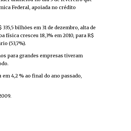
mica Federal, apoiada no crédito
 335,5 bilhões em 31 de dezembro, alta de
oa física cresceu 18,3% em 2010, para R$
rio (53,7%).
imos para grandes empresas tiveram
odo.
u em 4,2 % ao final do ano passado,
2009.