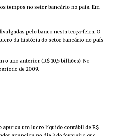
s os tempos no setor bancário no país. Em
ivulgadas pelo banco nesta terça-feira. O
lucro da história do setor bancário no país
o ano anterior (R$ 10,5 bilhões). No
 período de 2009.
co apurou um lucro líquido contábil de R$
nder anunciou no dia 3 de fevereiro que