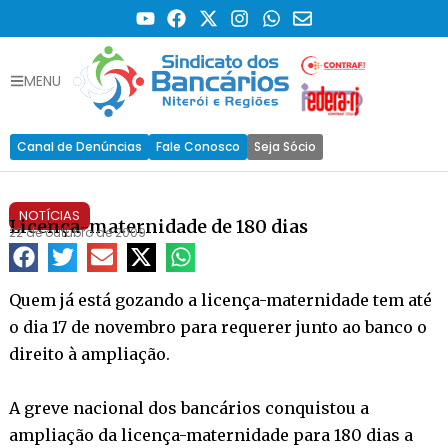
MENU
Canal de Denúncias
Fale Conosco
Seja Sócio
NOTÍCIAS
Licença-maternidade de 180 dias
22 de outubro de 2009
Quem já está gozando a licença-maternidade tem até
o dia 17 de novembro para requerer junto ao banco o
direito à ampliação.
A greve nacional dos bancários conquistou a
ampliação da licença-maternidade para 180 dias a