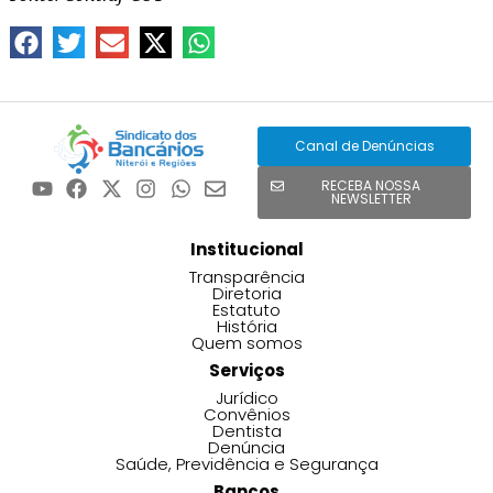
Canal de Denúncias
RECEBA NOSSA
NEWSLETTER
Institucional
Transparência
Diretoria
Estatuto
História
Quem somos
Serviços
Jurídico
Convênios
Dentista
Denúncia
Saúde, Previdência e Segurança
Bancos