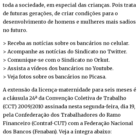
toda a sociedade, em especial das crianças. Pois trata
de futuras gerações, de criar condições para o
desenvolvimento de homens e mulheres mais sadios
no futuro.
> Receba as notícias sobre os bancários no
celular
.
> Acompanhe as notícias do Sindicato no
Twitter
.
> Comunique-se com o Sindicato no
Orkut
.
> Assista a vídeos dos bancários no
Youtube
.
> Veja fotos sobre os bancários no
Picasa
.
A extensão da licença-maternidade para seis meses é
a cláusula 24ª da Convenção Coletiva de Trabalho
(CCT) 2009/2010 assinada nesta segunda-feira, dia 19,
pela Confederação dos Trabalhadores do Ramo
Financeiro (Contraf-CUT) com a Federação Nacional
dos Bancos (Fenaban). Veja a íntegra abaixo: