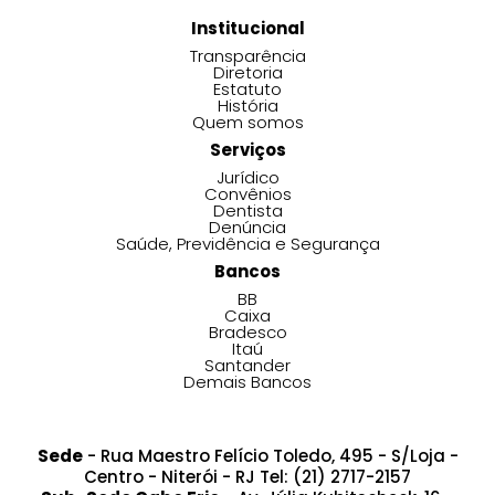
Institucional
Transparência
Diretoria
Estatuto
História
Quem somos
Serviços
Jurídico
Convênios
Dentista
Denúncia
Saúde, Previdência e Segurança
Bancos
BB
Caixa
Bradesco
Itaú
Santander
Demais Bancos
Sede
- Rua Maestro Felício Toledo, 495 - S/Loja -
Centro - Niterói - RJ Tel: (21) 2717-2157