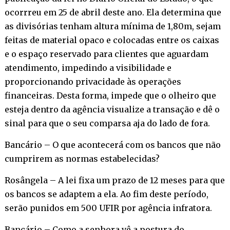
ocorrreu em 25 de abril deste ano. Ela determina que
as divisórias tenham altura mínima de 1,80m, sejam
feitas de material opaco e colocadas entre os caixas
e o espaço reservado para clientes que aguardam
atendimento, impedindo a visibilidade e
proporcionando privacidade às operações
financeiras. Desta forma, impede que o olheiro que
esteja dentro da agência visualize a transação e dê o
sinal para que o seu comparsa aja do lado de fora.
Bancário – O que acontecerá com os bancos que não
cumprirem as normas estabelecidas?
Rosângela – A lei fixa um prazo de 12 meses para que
os bancos se adaptem a ela. Ao fim deste período,
serão punidos em 500 UFIR por agência infratora.
Bancário – Como a senhora vê a postura do