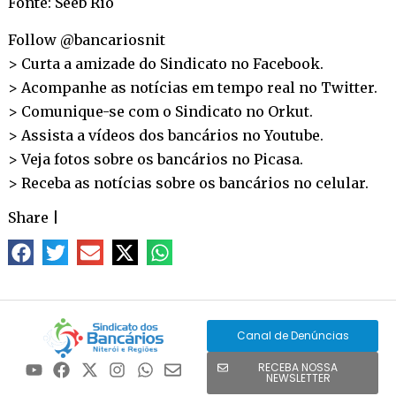
Fonte: Seeb Rio
Follow @bancariosnit
> Curta a amizade do Sindicato no
Facebook
.
> Acompanhe as notícias em tempo real no
Twitter
.
> Comunique-se com o Sindicato no
Orkut
.
> Assista a vídeos dos bancários no
Youtube
.
> Veja fotos sobre os bancários no
Picasa
.
> Receba as notícias sobre os bancários no
celular
.
Share
|
Canal de Denúncias
RECEBA NOSSA
NEWSLETTER