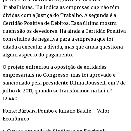
Trabalhistas. Ela indica as empresas que não têm
dívidas com a Justiça do Trabalho. A segunda é a
Certidão Positiva de Débitos. Essa última mostra
quem são os devedores. Há ainda a Certidão Positiva
com efeitos de negativa para a empresa que foi
citada a executar a dívida, mas que ainda questiona
algum aspecto do pagamento.
O projeto enfrentou a oposição de entidades
empresariais no Congresso, mas foi aprovado e
sancionado pela presidente Dilma Rousseff, em 7 de
julho de 2011, quando se transformou na Lei nº
12.440.
Fonte: Bárbara Pombo e Juliano Basile – Valor
Econômico
> Curta a amizade do Sindicato no
Facebook
.