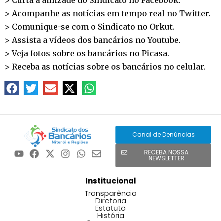
> Acompanhe as notícias em tempo real no
Twitter
.
> Comunique-se com o Sindicato no
Orkut
.
> Assista a vídeos dos bancários no
Youtube
.
> Veja fotos sobre os bancários no
Picasa
.
> Receba as notícias sobre os bancários no
celular
.
Canal de Denúncias
RECEBA NOSSA
NEWSLETTER
Institucional
Transparência
Diretoria
Estatuto
História