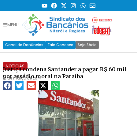
MENU
Canal de Denúncias
Fale Conosco
Seja Sócio
NOTÍCIAS
Justiça condena Santander a pagar R$ 60 mil
por assédio moral na Paraíba
18 de março de 2014