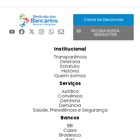
Canal de Denúncias
RECEBA NOSSA
NEWSLETTER
Institucional
Transparência
Diretoria
Estatuto
História
Quem somos
Serviços
Jurídico
Convênios
Dentista
Denúncia
Saúde, Previdência e Segurança
Bancos
BB
Caixa
Bradesco
Itaú