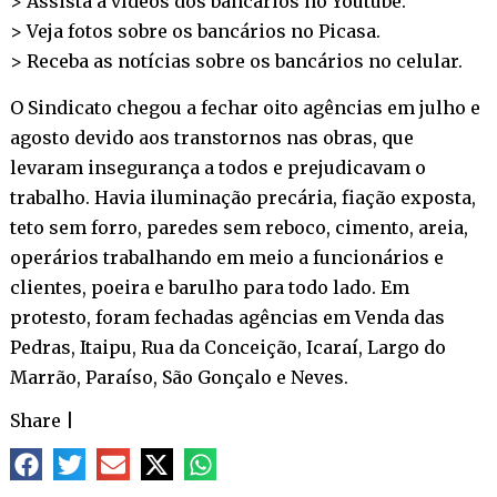
> Assista a vídeos dos bancários no
Youtube
.
> Veja fotos sobre os bancários no
Picasa
.
> Receba as notícias sobre os bancários no
celular
.
O Sindicato chegou a fechar oito agências em julho e
agosto devido aos transtornos nas obras, que
levaram insegurança a todos e prejudicavam o
trabalho. Havia iluminação precária, fiação exposta,
teto sem forro, paredes sem reboco, cimento, areia,
operários trabalhando em meio a funcionários e
clientes, poeira e barulho para todo lado. Em
protesto, foram fechadas agências em Venda das
Pedras, Itaipu, Rua da Conceição, Icaraí, Largo do
Marrão, Paraíso, São Gonçalo e Neves.
Share
|