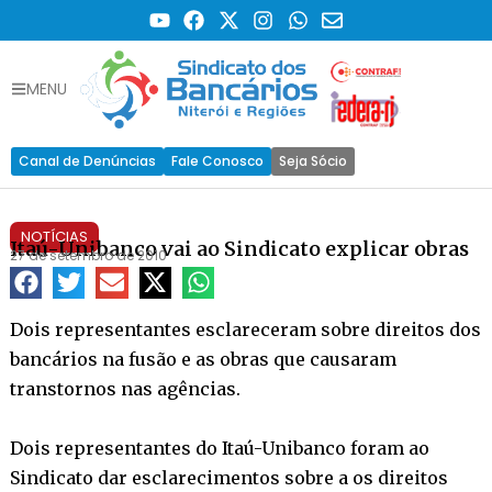
MENU
Canal de Denúncias
Fale Conosco
Seja Sócio
NOTÍCIAS
Itaú-Unibanco vai ao Sindicato explicar obras
27 de setembro de 2010
Dois representantes esclareceram sobre direitos dos
bancários na fusão e as obras que causaram
transtornos nas agências.
Dois representantes do Itaú-Unibanco foram ao
Sindicato dar esclarecimentos sobre a os direitos