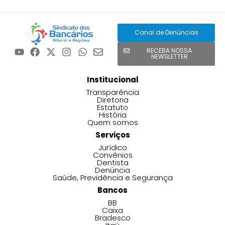
Canal de Denúncias
RECEBA NOSSA
NEWSLETTER
Institucional
Transparência
Diretoria
Estatuto
História
Quem somos
Serviços
Jurídico
Convênios
Dentista
Denúncia
Saúde, Previdência e Segurança
Bancos
BB
Caixa
Bradesco