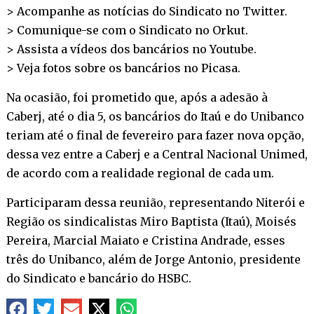
> Acompanhe as notícias do Sindicato no
Twitter
.
> Comunique-se com o Sindicato no
Orkut
.
> Assista a vídeos dos bancários no
Youtube
.
> Veja fotos sobre os bancários no
Picasa
.
Na ocasião, foi prometido que, após a adesão à
Caberj, até o dia 5, os bancários do Itaú e do Unibanco
teriam até o final de fevereiro para fazer nova opção,
dessa vez entre a Caberj e a Central Nacional Unimed,
de acordo com a realidade regional de cada um.
Participaram dessa reunião, representando Niterói e
Região os sindicalistas Miro Baptista (Itaú), Moisés
Pereira, Marcial Maiato e Cristina Andrade, esses
três do Unibanco, além de Jorge Antonio, presidente
do Sindicato e bancário do HSBC.