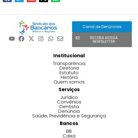
Canal de Denúncias
RECEBA NOSSA
NEWSLETTER
Institucional
Transparência
Diretoria
Estatuto
História
Quem somos
Serviços
Jurídico
Convênios
Dentista
Denúncia
Saúde, Previdência e Segurança
Bancos
BB
Caixa