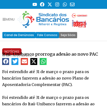
MENU
Canal de Denúncias
Fale Conosco
Seja Sócio
NOTÍCIAS
Itaú-Unibanco prorroga adesão ao novo PAC
10 de março de 2010
Foi estendido até 31 de março o prazo para os
bancários fazerem a adesão ao novo Plano de
Aposentadoria Complementar (PAC).
Foi estendido até 31 de março o prazo para os
bancários do Itaú-Unibanco fazerem a adesão ao