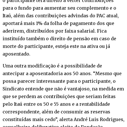
o participante terá direito a verter contribuições
para o fundo para aumentar seu complemento e o
Itaú, além das contribuições advindas do PAC atual,
aportará mais 1% da folha de pagamento dos que
aderirem, distribuídos por faixa salarial. Fica
instituído também o direito de pensão em caso de
morte do participante, esteja este na ativa ou já
aposentado.
Uma outra modificação é a possibilidade de
antecipar a aposentadoria aos 50 anos. “Mesmo que
possa parecer interessante para o participante, o
Sindicato entende que não é vantajoso, na medida em
que se perdem as contribuições que seriam feitas
pelo Itaú entre os 50 e 55 anos e a rentabilidade
correspondente, além de consumir as reservas
constituídas mais cedo”, alerta André Luis Rodrigues,
conselheiro deliberativo eleito da Fundação