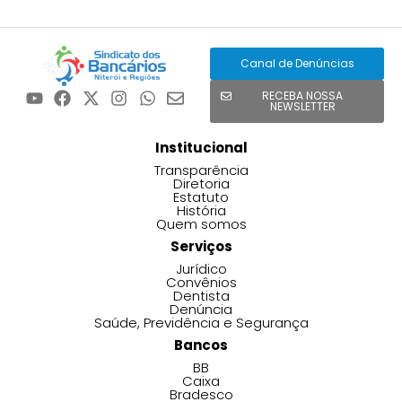
Canal de Denúncias
RECEBA NOSSA
NEWSLETTER
Institucional
Transparência
Diretoria
Estatuto
História
Quem somos
Serviços
Jurídico
Convênios
Dentista
Denúncia
Saúde, Previdência e Segurança
Bancos
BB
Caixa
Bradesco