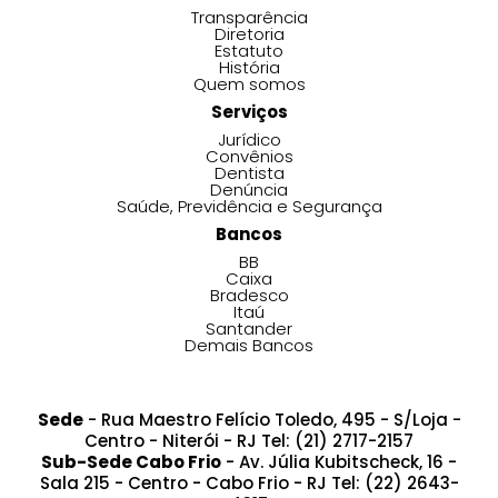
Transparência
Diretoria
Estatuto
História
Quem somos
Serviços
Jurídico
Convênios
Dentista
Denúncia
Saúde, Previdência e Segurança
Bancos
BB
Caixa
Bradesco
Itaú
Santander
Demais Bancos
Sede
- Rua Maestro Felício Toledo, 495 - S/Loja -
Centro - Niterói - RJ Tel: (21) 2717-2157
Sub-Sede Cabo Frio
- Av. Júlia Kubitscheck, 16 -
Sala 215 - Centro - Cabo Frio - RJ Tel: (22) 2643-