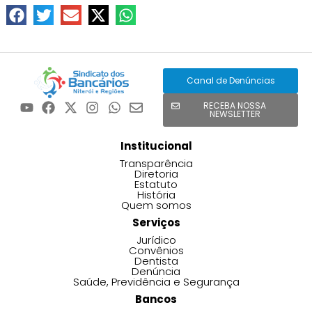
Canal de Denúncias
RECEBA NOSSA
NEWSLETTER
Institucional
Transparência
Diretoria
Estatuto
História
Quem somos
Serviços
Jurídico
Convênios
Dentista
Denúncia
Saúde, Previdência e Segurança
Bancos