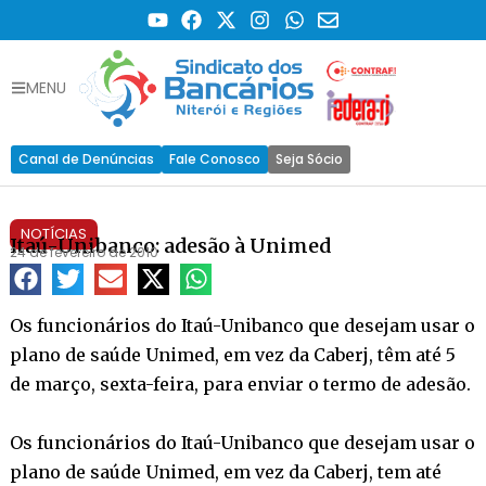
MENU
Canal de Denúncias
Fale Conosco
Seja Sócio
NOTÍCIAS
Itaú-Unibanco: adesão à Unimed
24 de fevereiro de 2010
Os funcionários do Itaú-Unibanco que desejam usar o
plano de saúde Unimed, em vez da Caberj, têm até 5
de março, sexta-feira, para enviar o termo de adesão.
Os funcionários do Itaú-Unibanco que desejam usar o
plano de saúde Unimed, em vez da Caberj, tem até