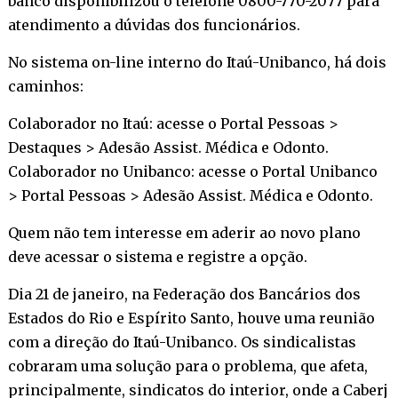
banco disponibilizou o telefone 0800-770-2077 para
atendimento a dúvidas dos funcionários.
No sistema on-line interno do Itaú-Unibanco, há dois
caminhos:
Colaborador no Itaú: acesse o Portal Pessoas >
Destaques > Adesão Assist. Médica e Odonto.
Colaborador no Unibanco: acesse o Portal Unibanco
> Portal Pessoas > Adesão Assist. Médica e Odonto.
Quem não tem interesse em aderir ao novo plano
deve acessar o sistema e registre a opção.
Dia 21 de janeiro, na Federação dos Bancários dos
Estados do Rio e Espírito Santo, houve uma reunião
com a direção do Itaú-Unibanco. Os sindicalistas
cobraram uma solução para o problema, que afeta,
principalmente, sindicatos do interior, onde a Caberj