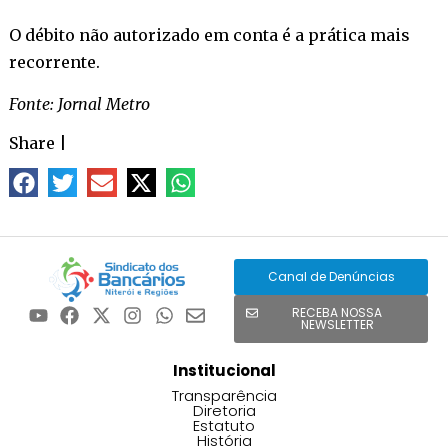
O débito não autorizado em conta é a prática mais
recorrente.
Fonte: Jornal Metro
Share
|
Canal de Denúncias
RECEBA NOSSA
NEWSLETTER
Institucional
Transparência
Diretoria
Estatuto
História