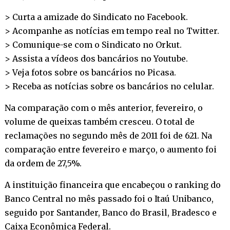
> Curta a amizade do Sindicato no
Facebook
.
> Acompanhe as notícias em tempo real no
Twitter
.
> Comunique-se com o Sindicato no
Orkut
.
> Assista a vídeos dos bancários no
Youtube
.
> Veja fotos sobre os bancários no
Picasa
.
> Receba as notícias sobre os bancários no
celular
.
Na comparação com o mês anterior, fevereiro, o
volume de queixas também cresceu. O total de
reclamações no segundo mês de 2011 foi de 621. Na
comparação entre fevereiro e março, o aumento foi
da ordem de 27,5%.
A instituição financeira que encabeçou o ranking do
Banco Central no mês passado foi o Itaú Unibanco,
seguido por Santander, Banco do Brasil, Bradesco e
Caixa Econômica Federal.