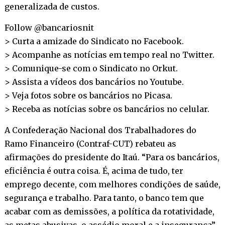
generalizada de custos.
Follow @bancariosnit
> Curta a amizade do Sindicato no
Facebook
.
> Acompanhe as notícias em tempo real no
Twitter
.
> Comunique-se com o Sindicato no
Orkut
.
> Assista a vídeos dos bancários no
Youtube
.
> Veja fotos sobre os bancários no
Picasa
.
> Receba as notícias sobre os bancários no
celular
.
A Confederação Nacional dos Trabalhadores do
Ramo Financeiro (Contraf-CUT) rebateu as
afirmações do presidente do Itaú. “Para os bancários,
eficiência é outra coisa. É, acima de tudo, ter
emprego decente, com melhores condições de saúde,
segurança e trabalho. Para tanto, o banco tem que
acabar com as demissões, a política da rotatividade,
as metas abusivas, o assédio moral e a insegurança”,