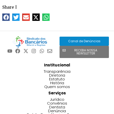
Share
|
Canal de Denúncias
RECEBA NOSSA
NEWSLETTER
Institucional
Transparência
Diretoria
Estatuto
História
Quem somos
Serviços
Jurídico
Convênios
Dentista
Denúncia