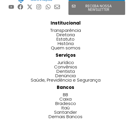
RECEBA NOSSA
NEWSLETTER
Institucional
Transparência
Diretoria
Estatuto
História
Quem somos
Serviços
Jurídico
Convênios
Dentista
Denúncia
Saúde, Previdência e Segurança
Bancos
BB
Caixa
Bradesco
Itaú
Santander
Demais Bancos