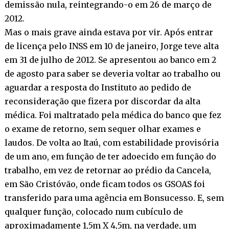
demissão nula, reintegrando-o em 26 de março de
2012.
Mas o mais grave ainda estava por vir. Após entrar
de licença pelo INSS em 10 de janeiro, Jorge teve alta
em 31 de julho de 2012. Se apresentou ao banco em 2
de agosto para saber se deveria voltar ao trabalho ou
aguardar a resposta do Instituto ao pedido de
reconsideração que fizera por discordar da alta
médica. Foi maltratado pela médica do banco que fez
o exame de retorno, sem sequer olhar exames e
laudos. De volta ao Itaú, com estabilidade provisória
de um ano, em função de ter adoecido em função do
trabalho, em vez de retornar ao prédio da Cancela,
em São Cristóvão, onde ficam todos os GSOAS foi
transferido para uma agência em Bonsucesso. E, sem
qualquer função, colocado num cubículo de
aproximadamente 1,5m X 4,5m, na verdade, um