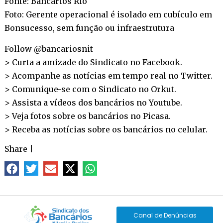
Fonte: Bancários Rio
Foto: Gerente operacional é isolado em cubículo em
Bonsucesso, sem função ou infraestrutura
Follow @bancariosnit
> Curta a amizade do Sindicato no
Facebook
.
> Acompanhe as notícias em tempo real no
Twitter
.
> Comunique-se com o Sindicato no
Orkut
.
> Assista a vídeos dos bancários no
Youtube
.
> Veja fotos sobre os bancários no
Picasa
.
> Receba as notícias sobre os bancários no
celular
.
Share
|
Canal de Denúncias