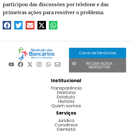
participou das discussões por telefone e das
primeiras ações para resolver o problema.
Canal de Denúncias
RECEBA NOSSA
NEWSLETTER
Institucional
Transparência
Diretoria
Estatuto
História
Quem somos
Serviços
Jurídico
Convênios
Dentista