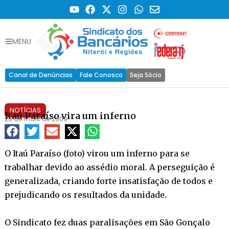
MENU
Canal de Denúncias
Fale Conosco
Seja Sócio
NOTÍCIAS
Itaú Paraíso vira um inferno
26 de maio de 2009
O Itaú Paraíso (foto) virou um inferno para se
trabalhar devido ao assédio moral. A perseguição é
generalizada, criando forte insatisfação de todos e
prejudicando os resultados da unidade.
O Sindicato fez duas paralisações em São Gonçalo