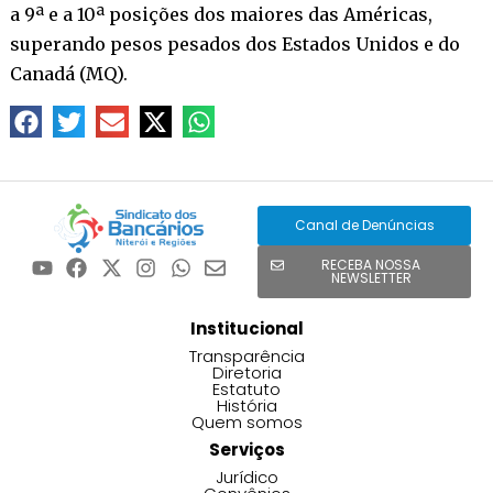
a 9ª e a 10ª posições dos maiores das Américas,
superando pesos pesados dos Estados Unidos e do
Canadá (MQ).
Canal de Denúncias
RECEBA NOSSA
NEWSLETTER
Institucional
Transparência
Diretoria
Estatuto
História
Quem somos
Serviços
Jurídico