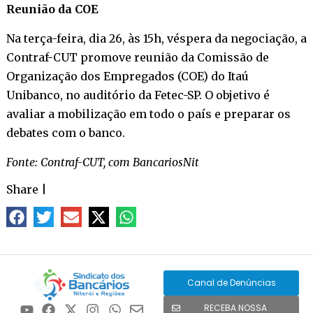
Reunião da COE
Na terça-feira, dia 26, às 15h, véspera da negociação, a
Contraf-CUT promove reunião da Comissão de
Organização dos Empregados (COE) do Itaú
Unibanco, no auditório da Fetec-SP. O objetivo é
avaliar a mobilização em todo o país e preparar os
debates com o banco.
Fonte: Contraf-CUT, com BancariosNit
Share
|
Canal de Denúncias
RECEBA NOSSA