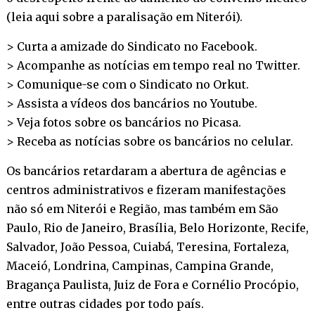
(
leia aqui sobre a paralisação em Niterói
).
> Curta a amizade do Sindicato no
Facebook
.
> Acompanhe as notícias em tempo real no
Twitter
.
> Comunique-se com o Sindicato no
Orkut
.
> Assista a vídeos dos bancários no
Youtube
.
> Veja fotos sobre os bancários no
Picasa
.
> Receba as notícias sobre os bancários no
celular
.
Os bancários retardaram a abertura de agências e
centros administrativos e fizeram manifestações
não só em Niterói e Região, mas também em São
Paulo, Rio de Janeiro, Brasília, Belo Horizonte, Recife,
Salvador, João Pessoa, Cuiabá, Teresina, Fortaleza,
Maceió, Londrina, Campinas, Campina Grande,
Bragança Paulista, Juiz de Fora e Cornélio Procópio,
entre outras cidades por todo país.