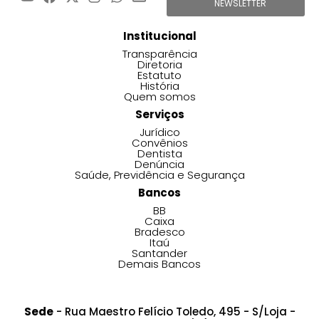
NEWSLETTER
Institucional
Transparência
Diretoria
Estatuto
História
Quem somos
Serviços
Jurídico
Convênios
Dentista
Denúncia
Saúde, Previdência e Segurança
Bancos
BB
Caixa
Bradesco
Itaú
Santander
Demais Bancos
Sede
- Rua Maestro Felício Toledo, 495 - S/Loja -