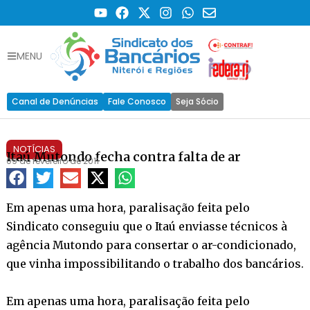
MENU
Canal de Denúncias
Fale Conosco
Seja Sócio
NOTÍCIAS
Itaú Mutondo fecha contra falta de ar
09 de fevereiro de 2011
Em apenas uma hora, paralisação feita pelo
Sindicato conseguiu que o Itaú enviasse técnicos à
agência Mutondo para consertar o ar-condicionado,
que vinha impossibilitando o trabalho dos bancários.
Em apenas uma hora, paralisação feita pelo