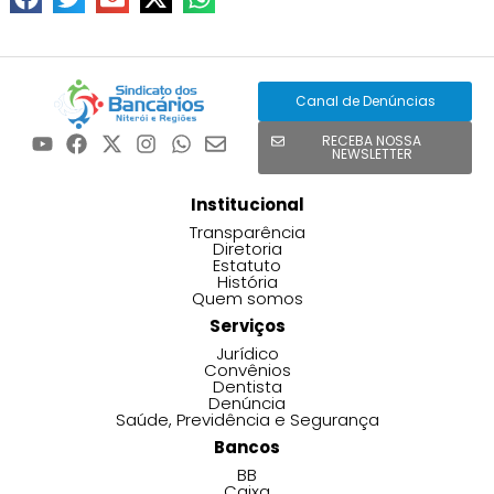
Canal de Denúncias
RECEBA NOSSA
NEWSLETTER
Institucional
Transparência
Diretoria
Estatuto
História
Quem somos
Serviços
Jurídico
Convênios
Dentista
Denúncia
Saúde, Previdência e Segurança
Bancos
BB
Caixa