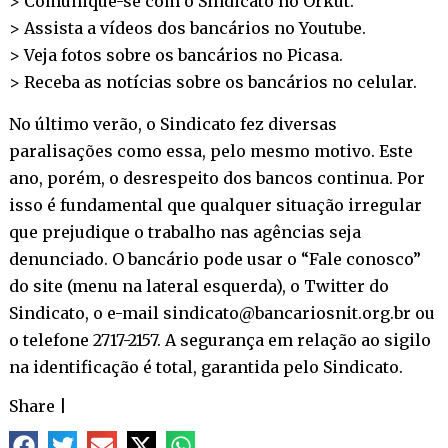
> Comunique-se com o Sindicato no
Orkut
.
> Assista a vídeos dos bancários no
Youtube
.
> Veja fotos sobre os bancários no
Picasa
.
> Receba as notícias sobre os bancários no
celular
.
No último verão, o Sindicato fez diversas
paralisações como essa, pelo mesmo motivo. Este
ano, porém, o desrespeito dos bancos continua. Por
isso é fundamental que qualquer situação irregular
que prejudique o trabalho nas agências seja
denunciado. O bancário pode usar o “Fale conosco”
do site (menu na lateral esquerda), o
Twitter do
Sindicato
, o e-mail sindicato@bancariosnit.org.br ou
o telefone 2717-2157. A segurança em relação ao sigilo
na identificação é total, garantida pelo Sindicato.
Share
|