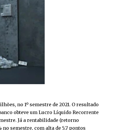
ilhões, no 1º semestre de 2021. O resultado
 banco obteve um Lucro Líquido Recorrente
estre. Já a rentabilidade (retorno
 no semestre, com alta de 5,7 pontos