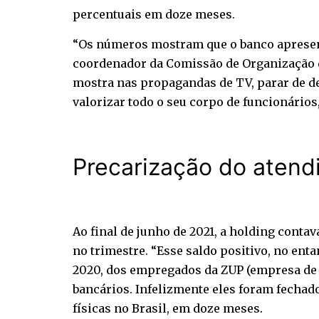
percentuais em doze meses.
“Os números mostram que o banco apresen
coordenador da Comissão de Organização do
mostra nas propagandas de TV, parar de de
valorizar todo o seu corpo de funcionário
Precarização do aten
Ao final de junho de 2021, a holding conta
no trimestre. “Esse saldo positivo, no enta
2020, dos empregados da ZUP (empresa de t
bancários. Infelizmente eles foram fechado
físicas no Brasil, em doze meses.