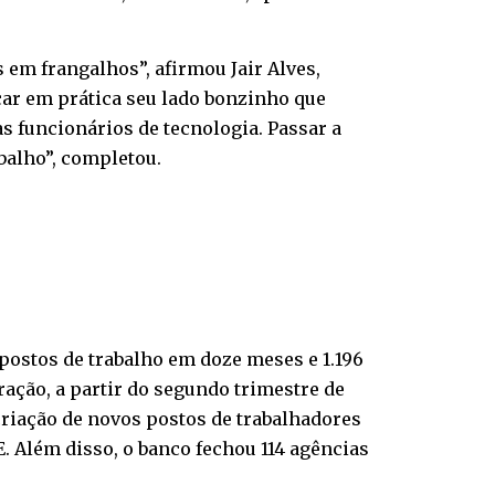
m frangalhos”, afirmou Jair Alves,
car em prática seu lado bonzinho que
s funcionários de tecnologia. Passar a
balho”, completou.
 postos de trabalho em doze meses e 1.196
oração, a partir do segundo trimestre de
criação de novos postos de trabalhadores
. Além disso, o banco fechou 114 agências