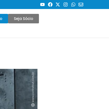
co
Seja Sócio