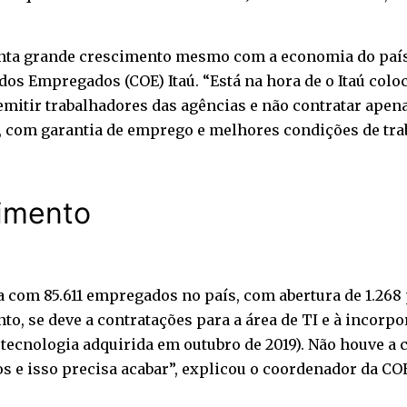
ta grande crescimento mesmo com a economia do país e
s Empregados (COE) Itaú. “Está na hora de o Itaú colo
mitir trabalhadores das agências e não contratar apena
s, com garantia de emprego e melhores condições de tra
dimento
va com 85.611 empregados no país, com abertura de 1.268
nto, se deve a contratações para a área de TI e à incorp
ecnologia adquirida em outubro de 2019). Não houve a 
s e isso precisa acabar”, explicou o coordenador da COE