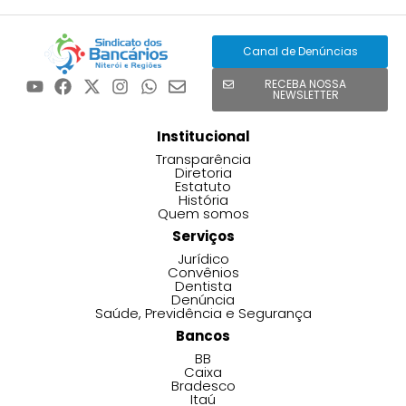
Canal de Denúncias
RECEBA NOSSA
NEWSLETTER
Institucional
Transparência
Diretoria
Estatuto
História
Quem somos
Serviços
Jurídico
Convênios
Dentista
Denúncia
Saúde, Previdência e Segurança
Bancos
BB
Caixa
Bradesco
Itaú