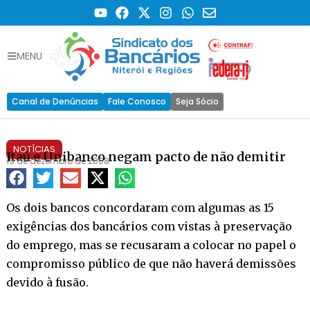
MENU
Canal de Denúncias
Fale Conosco
Seja Sócio
NOTÍCIAS
Itaú e Unibanco negam pacto de não demitir
19 de dezembro de 2008
Os dois bancos concordaram com algumas as 15
exigências dos bancários com vistas à preservação
do emprego, mas se recusaram a colocar no papel o
compromisso público de que não haverá demissões
devido à fusão.