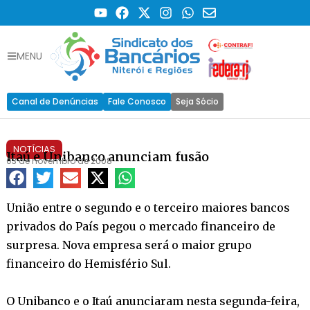
MENU
Canal de Denúncias
Fale Conosco
Seja Sócio
NOTÍCIAS
Itaú e Unibanco anunciam fusão
03 de novembro de 2008
União entre o segundo e o terceiro maiores bancos
privados do País pegou o mercado financeiro de
surpresa. Nova empresa será o maior grupo
financeiro do Hemisfério Sul.
O Unibanco e o Itaú anunciaram nesta segunda-feira,