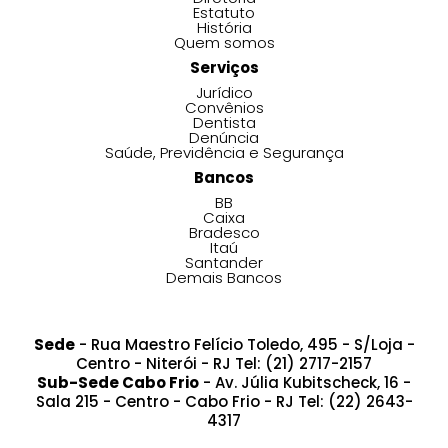
Estatuto
História
Quem somos
Serviços
Jurídico
Convênios
Dentista
Denúncia
Saúde, Previdência e Segurança
Bancos
BB
Caixa
Bradesco
Itaú
Santander
Demais Bancos
Sede
- Rua Maestro Felício Toledo, 495 - S/Loja -
Centro - Niterói - RJ Tel: (21) 2717-2157
Sub-Sede Cabo Frio
- Av. Júlia Kubitscheck, 16 -
Sala 215 - Centro - Cabo Frio - RJ Tel: (22) 2643-
4317