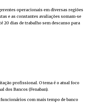
 gerentes operacionais em diversas regiões
ostas e as constantes avaliações somam-se
até 20 dias de trabalho sem descanso para
tação profissional. O tema é o atual foco
al dos Bancos (Fenaban).
e funcionários com mais tempo de banco