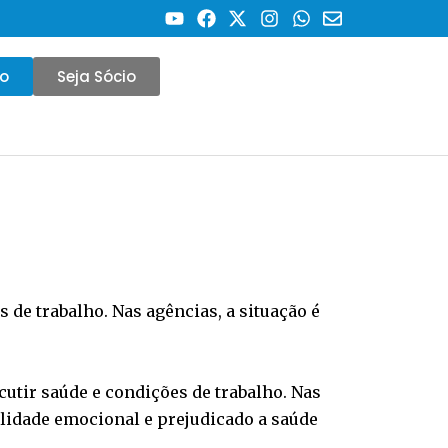
co
Seja Sócio
 de trabalho. Nas agências, a situação é
scutir saúde e condições de trabalho. Nas
ilidade emocional e prejudicado a saúde