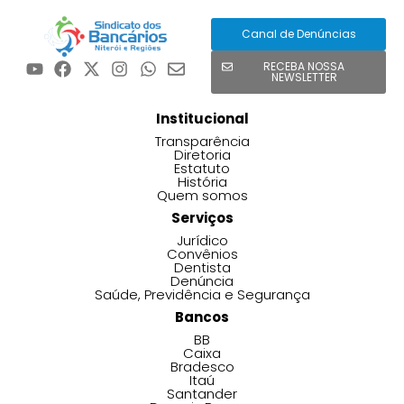
Canal de Denúncias
RECEBA NOSSA
NEWSLETTER
Institucional
Transparência
Diretoria
Estatuto
História
Quem somos
Serviços
Jurídico
Convênios
Dentista
Denúncia
Saúde, Previdência e Segurança
Bancos
BB
Caixa
Bradesco
Itaú
Santander