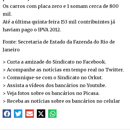
Os carros com placa zero e 1 somam cerca de 800
mil.
Até a última quinta-feira 153 mil contribuintes já
haviam pago o IPVA 2012.
Fonte: Secretaria de Estado da Fazenda do Rio de
Janeiro
> Curta a amizade do Sindicato no
Facebook
.
> Acompanhe as notícias em tempo real no
Twitter
.
> Comunique-se com o Sindicato no
Orkut
.
> Assista a vídeos dos bancários no
Youtube
.
> Veja fotos sobre os bancários no
Picasa
.
> Receba as notícias sobre os bancários no
celular