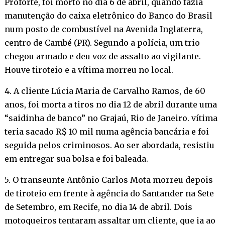
Proforte, foi morto no dia 6 de abril, quando fazia
manutenção do caixa eletrônico do Banco do Brasil
num posto de combustível na Avenida Inglaterra,
centro de Cambé (PR). Segundo a polícia, um trio
chegou armado e deu voz de assalto ao vigilante.
Houve tiroteio e a vítima morreu no local.
4. A cliente Lúcia Maria de Carvalho Ramos, de 60
anos, foi morta a tiros no dia 12 de abril durante uma
“saidinha de banco” no Grajaú, Rio de Janeiro. vítima
teria sacado R$ 10 mil numa agência bancária e foi
seguida pelos criminosos. Ao ser abordada, resistiu
em entregar sua bolsa e foi baleada.
5. O transeunte Antônio Carlos Mota morreu depois
de tiroteio em frente à agência do Santander na Sete
de Setembro, em Recife, no dia 14 de abril. Dois
motoqueiros tentaram assaltar um cliente, que ia ao