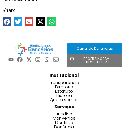
Share
|
Canal de Denúncias
RECEBA NOSSA
NEWSLETTER
Institucional
Transparência
Diretoria
Estatuto
História
Quem somos
Serviços
Jurídico
Convênios
Dentista
Denúncia