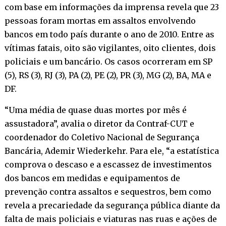
com base em informações da imprensa revela que 23
pessoas foram mortas em assaltos envolvendo
bancos em todo país durante o ano de 2010. Entre as
vítimas fatais, oito são vigilantes, oito clientes, dois
policiais e um bancário. Os casos ocorreram em SP
(5), RS (3), RJ (3), PA (2), PE (2), PR (3), MG (2), BA, MA e
DF.
“Uma média de quase duas mortes por mês é
assustadora”, avalia o diretor da Contraf-CUT e
coordenador do Coletivo Nacional de Segurança
Bancária, Ademir Wiederkehr. Para ele, “a estatística
comprova o descaso e a escassez de investimentos
dos bancos em medidas e equipamentos de
prevenção contra assaltos e sequestros, bem como
revela a precariedade da segurança pública diante da
falta de mais policiais e viaturas nas ruas e ações de