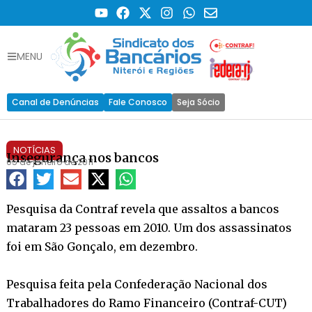
MENU
Canal de Denúncias
Fale Conosco
Seja Sócio
NOTÍCIAS
Insegurança nos bancos
05 de janeiro de 2011
Pesquisa da Contraf revela que assaltos a bancos
mataram 23 pessoas em 2010. Um dos assassinatos
foi em São Gonçalo, em dezembro.
Pesquisa feita pela Confederação Nacional dos
Trabalhadores do Ramo Financeiro (Contraf-CUT)