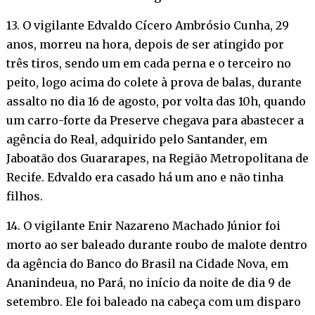
13. O vigilante Edvaldo Cícero Ambrósio Cunha, 29
anos, morreu na hora, depois de ser atingido por
três tiros, sendo um em cada perna e o terceiro no
peito, logo acima do colete à prova de balas, durante
assalto no dia 16 de agosto, por volta das 10h, quando
um carro-forte da Preserve chegava para abastecer a
agência do Real, adquirido pelo Santander, em
Jaboatão dos Guararapes, na Região Metropolitana de
Recife. Edvaldo era casado há um ano e não tinha
filhos.
14. O vigilante Enir Nazareno Machado Júnior foi
morto ao ser baleado durante roubo de malote dentro
da agência do Banco do Brasil na Cidade Nova, em
Ananindeua, no Pará, no início da noite de dia 9 de
setembro. Ele foi baleado na cabeça com um disparo