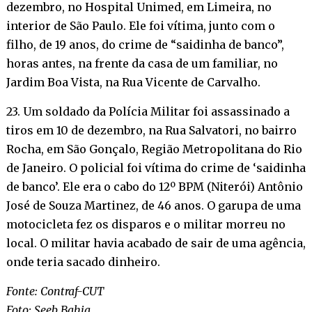
dezembro, no Hospital Unimed, em Limeira, no
interior de São Paulo. Ele foi vítima, junto com o
filho, de 19 anos, do crime de “saidinha de banco”,
horas antes, na frente da casa de um familiar, no
Jardim Boa Vista, na Rua Vicente de Carvalho.
23. Um soldado da Polícia Militar foi assassinado a
tiros em 10 de dezembro, na Rua Salvatori, no bairro
Rocha, em São Gonçalo, Região Metropolitana do Rio
de Janeiro. O policial foi vítima do crime de ‘saidinha
de banco’. Ele era o cabo do 12º BPM (Niterói) Antônio
José de Souza Martinez, de 46 anos. O garupa de uma
motocicleta fez os disparos e o militar morreu no
local. O militar havia acabado de sair de uma agência,
onde teria sacado dinheiro.
Fonte: Contraf-CUT
Foto: Seeb Bahia