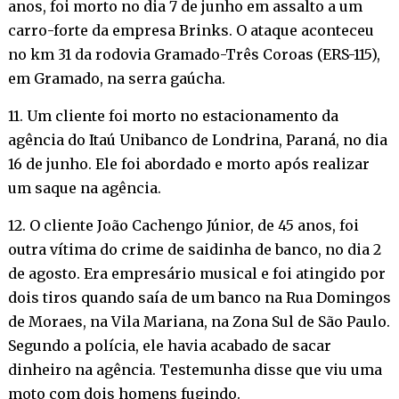
anos, foi morto no dia 7 de junho em assalto a um
carro-forte da empresa Brinks. O ataque aconteceu
no km 31 da rodovia Gramado-Três Coroas (ERS-115),
em Gramado, na serra gaúcha.
11. Um cliente foi morto no estacionamento da
agência do Itaú Unibanco de Londrina, Paraná, no dia
16 de junho. Ele foi abordado e morto após realizar
um saque na agência.
12. O cliente João Cachengo Júnior, de 45 anos, foi
outra vítima do crime de saidinha de banco, no dia 2
de agosto. Era empresário musical e foi atingido por
dois tiros quando saía de um banco na Rua Domingos
de Moraes, na Vila Mariana, na Zona Sul de São Paulo.
Segundo a polícia, ele havia acabado de sacar
dinheiro na agência. Testemunha disse que viu uma
moto com dois homens fugindo.