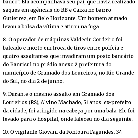
banco”. Ela acompanhava seu pai, que havia realizado
saques em agências do BB e Caixa no bairro
Gutierrez, em Belo Horizonte. Um homem armado
levou a bolsa da vítima e atirou na fuga.
8. O operador de máquinas Valdecir Cordeiro foi
baleado e morto em troca de tiros entre polícia e
quatro assaltantes que invadiram um posto bancário
do Banrisul no prédio anexo à prefeitura do
município de Gramado dos Loureiros, no Rio Grande
do Sul, no dia 2 de junho.
9. Durante o mesmo assalto em Gramado dos
Loureiros (RS), Alvino Machado, 51 anos, ex-prefeito
da cidade, foi atingido na cabeça por uma bala. Ele foi
levado para o hospital, onde faleceu no dia seguinte.
10. O vigilante Giovani da Fontoura Fagundes, 34