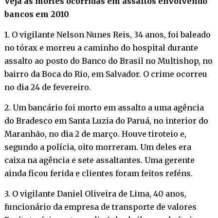
Veja as mortes ocorridas em assaltos envolvendo
bancos em 2010
1. O vigilante Nelson Nunes Reis, 34 anos, foi baleado
no tórax e morreu a caminho do hospital durante
assalto ao posto do Banco do Brasil no Multishop, no
bairro da Boca do Rio, em Salvador. O crime ocorreu
no dia 24 de fevereiro.
2. Um bancário foi morto em assalto a uma agência
do Bradesco em Santa Luzia do Paruá, no interior do
Maranhão, no dia 2 de março. Houve tiroteio e,
segundo a polícia, oito morreram. Um deles era
caixa na agência e sete assaltantes. Uma gerente
ainda ficou ferida e clientes foram feitos reféns.
3. O vigilante Daniel Oliveira de Lima, 40 anos,
funcionário da empresa de transporte de valores