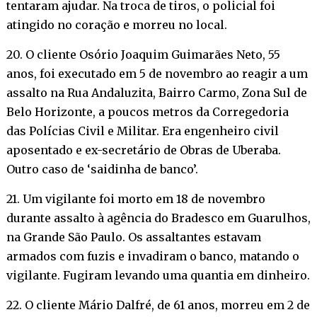
tentaram ajudar. Na troca de tiros, o policial foi
atingido no coração e morreu no local.
20. O cliente Osório Joaquim Guimarães Neto, 55
anos, foi executado em 5 de novembro ao reagir a um
assalto na Rua Andaluzita, Bairro Carmo, Zona Sul de
Belo Horizonte, a poucos metros da Corregedoria
das Polícias Civil e Militar. Era engenheiro civil
aposentado e ex-secretário de Obras de Uberaba.
Outro caso de ‘saidinha de banco’.
21. Um vigilante foi morto em 18 de novembro
durante assalto à agência do Bradesco em Guarulhos,
na Grande São Paulo. Os assaltantes estavam
armados com fuzis e invadiram o banco, matando o
vigilante. Fugiram levando uma quantia em dinheiro.
22. O cliente Mário Dalfré, de 61 anos, morreu em 2 de