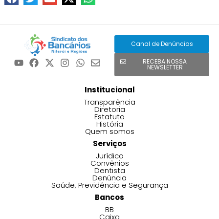
Canal de Denúncias
RECEBA NOSSA
NEWSLETTER
Institucional
Transparência
Diretoria
Estatuto
História
Quem somos
Serviços
Jurídico
Convênios
Dentista
Denúncia
Saúde, Previdência e Segurança
Bancos
BB
Caixa