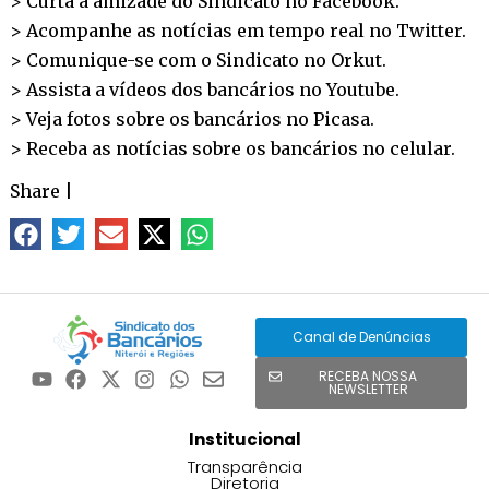
> Curta a amizade do Sindicato no
Facebook
.
> Acompanhe as notícias em tempo real no
Twitter
.
> Comunique-se com o Sindicato no
Orkut
.
> Assista a vídeos dos bancários no
Youtube
.
> Veja fotos sobre os bancários no
Picasa
.
> Receba as notícias sobre os bancários no
celular
.
Share
|
Canal de Denúncias
RECEBA NOSSA
NEWSLETTER
Institucional
Transparência
Diretoria