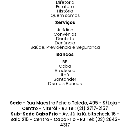
Diretoria
Estatuto
História
Quem somos
Serviços
Jurídico
Convênios
Dentista
Denúncia
Saúde, Previdência e Segurança
Bancos
BB
Caixa
Bradesco
Itaú
Santander
Demais Bancos
Sede
- Rua Maestro Felício Toledo, 495 - S/Loja -
Centro - Niterói - RJ Tel: (21) 2717-2157
Sub-Sede Cabo Frio
- Av. Júlia Kubitscheck, 16 -
Sala 215 - Centro - Cabo Frio - RJ Tel: (22) 2643-
4317