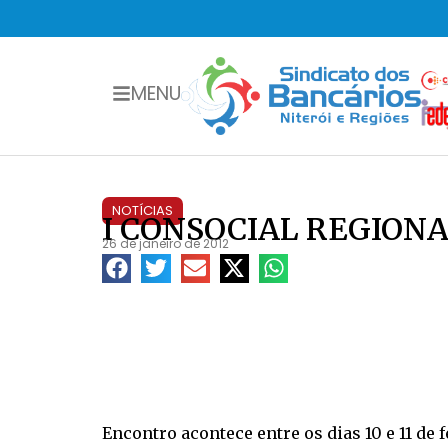
MENU
NOTÍCIAS
I CONSOCIAL REGION
26 de janeiro de 2012
Encontro acontece entre os dias 10 e 11 de 