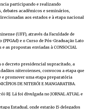
ência participando e realizando
s, debates acadêmicos e seminários,
irecionadas aos estados e à etapa nacional
minense (UFF), através da Faculdade de
o (PPGAd) e o Curso de Pós-Graduação Lato
es e as propostas enviadas à CONSOCIAL
 o decreto presidencial supracitado, a
cidadãos niteroienses, convocou a etapa que
se e promover uma etapa preparatória
NICÍPIOS DE NITERÓI E MANGARATIBA.
ói-RJ. Lá foi divulgada no JORNAL ATUAL e
tapa Estadual, onde estarão 15 delegados