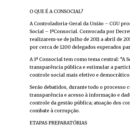
O QUE É A CONSOCIAL?
A Controladoria-Geral da União – CGU prom
Social – 1ªConsocial. Convocada por Decret
realizarem-se de julho de 2011 a abril de 
por cerca de 1200 delegados esperados para
A 1ª Consocial tem como tema central: “A 
transparência pública e estimular a parti
controle social mais efetivo e democrático
Serão debatidos, durante todo o processo 
transparência e acesso à informação e dad
controle da gestão pública; atuação dos co
combate à corrupção.
ETAPAS PREPARATÓRIAS