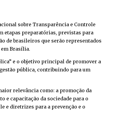
Nacional sobre Transparência e Controle
m etapas preparatórias, previstas para
hão de brasileiros que serão representados
 em Brasília.
ica” e o objetivo principal de promover a
gestão pública, contribuindo para um
 maior relevância como: a promoção da
to e capacitação da sociedade para o
e e diretrizes para a prevenção e o