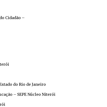
 do Cidadão –
terói
Estado do Rio de Janeiro
ducação – SEPE Núcleo Niterói
rói