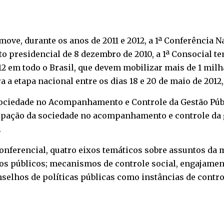
ove, durante os anos de 2011 e 2012, a 1ª Conferência 
o presidencial de 8 dezembro de 2010, a 1ª Consocial te
2012 em todo o Brasil, que devem mobilizar mais de 1 mil
 a etapa nacional entre os dias 18 e 20 de maio de 2012,
Sociedade no Acompanhamento e Controle da Gestão Públ
cipação da sociedade no acompanhamento e controle da 
.
conferencial, quatro eixos temáticos sobre assuntos da
os públicos; mecanismos de controle social, engajamen
nselhos de políticas públicas como instâncias de control