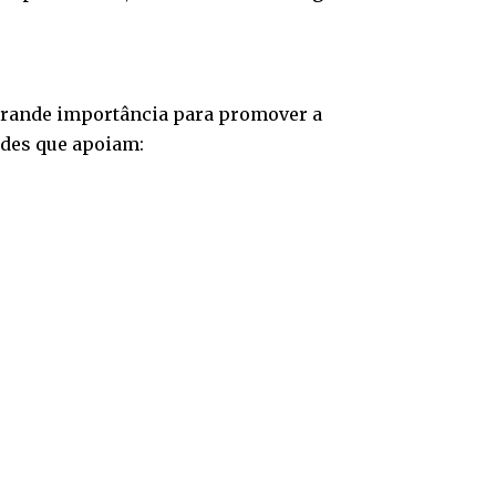
 grande importância para promover a
dades que apoiam: