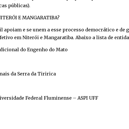
cas públicas).
NITERÓI E MANGARATIBA?
vil apoiam e se unem a esse processo democrático e de
fetivo em Niterói e Mangaratiba. Abaixo a lista de enti
icional do Engenho do Mato
ais da Serra da Tiririca
niversidade Federal Fluminense – ASPI UFF