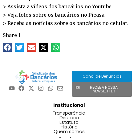
> Assista a vídeos dos bancários no
Youtube
.
> Veja fotos sobre os bancários no
Picasa
.
> Receba as notícias sobre os bancários no
celular
.
Share
|
Canal de Denúncias
RECEBA NOSSA
NEWSLETTER
Institucional
Transparência
Diretoria
Estatuto
História
Quem somos