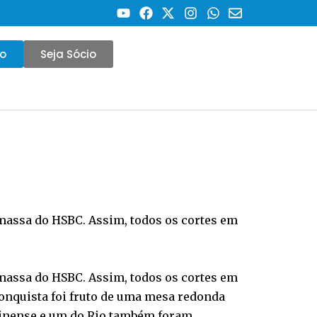
co
Seja Sócio
 massa do HSBC. Assim, todos os cortes em
 massa do HSBC. Assim, todos os cortes em
conquista foi fruto de uma mesa redonda
uminense e um do Rio também foram