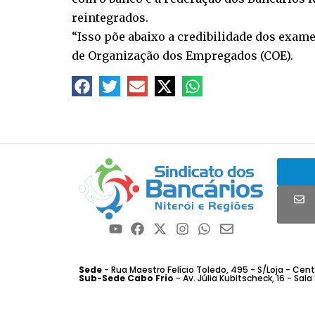
reintegrados.
“Isso põe abaixo a credibilidade dos exa
de Organização dos Empregados (COE).
Sede
- Rua Maestro Felício Toledo, 495 - S/Loja - Centro
Sub-Sede Cabo Frio
- Av. Júlia Kubitscheck, 16 - Sala