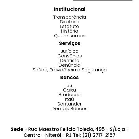
Institucional
Transparência
Diretoria
Estatuto
História
Quem somos
Serviços
Jurídico
Convênios
Dentista
Denúncia
Saúde, Previdência e Segurança
Bancos
BB
Caixa
Bradesco
Itaú
Santander
Demais Bancos
Sede
- Rua Maestro Felício Toledo, 495 - S/Loja -
Centro - Niterói - RJ Tel: (21) 2717-2157