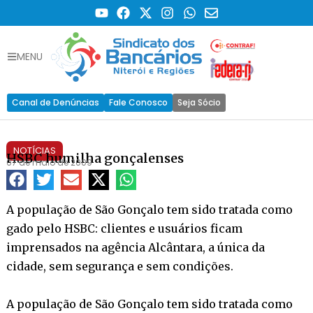
MENU
Canal de Denúncias
Fale Conosco
Seja Sócio
NOTÍCIAS
HSBC humilha gonçalenses
07 de maio de 2009
A população de São Gonçalo tem sido tratada como
gado pelo HSBC: clientes e usuários ficam
imprensados na agência Alcântara, a única da
cidade, sem segurança e sem condições.
A população de São Gonçalo tem sido tratada como